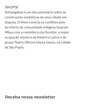
SINOPSE
Anhangabaú é um documentário sobre as 
construções simbólicas de uma cidade em 
disputa. O filme conecta os conflitos pelo 
território da comunidade indígena Guarani 
Mbya com a resistência da Ouvidor, a maior 
ocupação artística da América Latina e do 
grupo Teatro Oficina Uzyna Uzona, na cidade 
de São Paulo.
Receba nossa newsletter