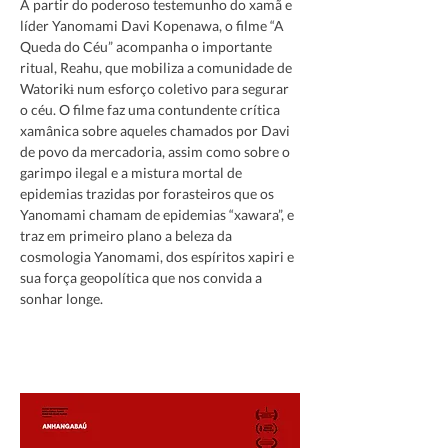
A partir do poderoso testemunho do xamã e 
líder Yanomami Davi Kopenawa, o filme “A 
Queda do Céu” acompanha o importante 
ritual, Reahu, que mobiliza a comunidade de 
Watorikɨ num esforço coletivo para segurar 
o céu. O filme faz uma contundente crítica 
xamânica sobre aqueles chamados por Davi 
de povo da mercadoria, assim como sobre o 
garimpo ilegal e a mistura mortal de 
epidemias trazidas por forasteiros que os 
Yanomami chamam de epidemias “xawara”, e 
traz em primeiro plano a beleza da 
cosmologia Yanomami, dos espíritos xapiri e 
sua força geopolítica que nos convida a 
sonhar longe.