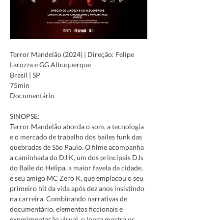
Terror Mandelão (2024) | Direção: Felipe 
Larozza e GG Albuquerque
Brasil | SP
75min
Documentário 
SINOPSE: 
Terror Mandelão aborda o som, a tecnologia 
e o mercado de trabalho dos bailes funk das 
quebradas de São Paulo. O filme acompanha 
a caminhada do DJ K, um dos principais DJs 
do Baile do Helipa, a maior favela da cidade, 
e seu amigo MC Zero K, que emplacou o seu 
primeiro hit da vida após dez anos insistindo 
na carreira. Combinando narrativas de 
documentário, elementos ficcionais e 
experimentação visual, o longa mostra os 