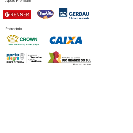
Apoio Premium
Patrocínio
Patrocínio Master
Financiamento