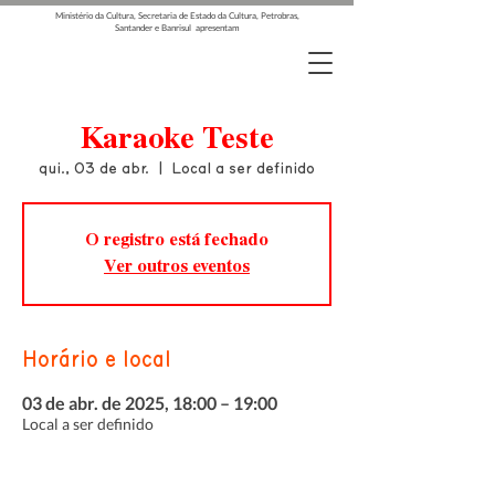
Ministério da Cultura, Secretaria de Estado da Cultura, Petrobras,
Santander e Banrisul apresentam
Karaoke Teste
qui., 03 de abr.
  |  
Local a ser definido
O registro está fechado
Ver outros eventos
Horário e local
03 de abr. de 2025, 18:00 – 19:00
Local a ser definido