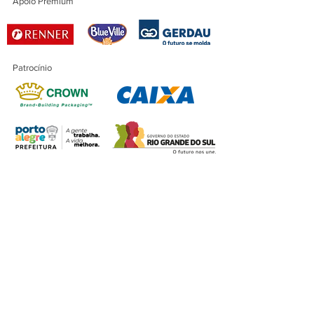
Apoio Premium
Patrocínio
Patrocínio Master
Financiamento