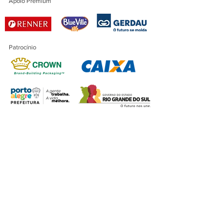
Apoio Premium
Patrocínio
Patrocínio Master
Financiamento