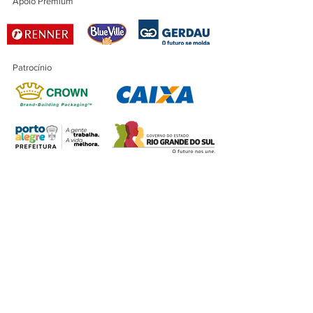
Apoio Premium
Patrocínio
Patrocínio Master
Financiamento