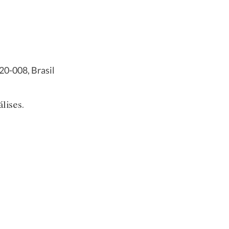
20-008, Brasil
lises.