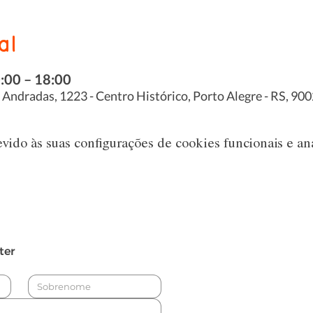
al
0:00 – 18:00
s Andradas, 1223 - Centro Histórico, Porto Alegre - RS, 900
ido às suas configurações de cookies funcionais e aná
ter