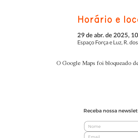
Horário e loc
29 de abr. de 2025, 1
Espaço Força e Luz, R. do
O Google Maps foi bloqueado dev
Receba nossa newslet