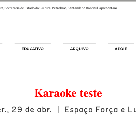
ra, Secretaria de Estado da Cultura, Petrobras, Santander e Banrisul apresentam
EDUCATIVO
ARQUIVO
APOIE
Karaoke teste
er., 29 de abr.
  |  
Espaço Força e L