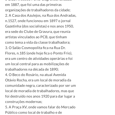
em 1887, que foi uma das primeiras 
organizações de trabalhadores da cidade;
2. A Casa dos Azulejos, na Rua dos Andradas, 
n.1527, onde funcionou em 1897 o jornal 
Gazetinha (dos socialistas) e nos anos 1950, 
era sede do Clube de Gravura, que reunia 
artistas vinculados ao PCB, que tinham 
como tema a vida da classe trabalhadora;
3. O Salão Cosmopolita fica na Rua Dr. 
Flores, n.185 (onde hoje fica o Ponto Frio), 
era um centro de atividades operárias e foi 
um local central para as mobilizações de 
trabalhadores na década de 1890;
4. O Beco do Rosário, na atual Avenida 
Otávio Rocha, era um local de moradia da 
comunidade negra, caracterizado por ser um 
local de moradia de trabalhadores, mas que 
foi destruído nos anos 1920 para dar lugar a 
construções modernas;
5. A Praça XV, onde vamos falar do Mercado 
Público como local de trabalho e de 