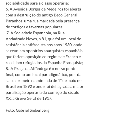
sociabilidade para a classe operária;
6. A Avenida Borges de Medeiros foi aberta 
com a destruição do antigo Beco General 
Paranhos, uma rua marcada pela presença 
de cortiços e tavernas populares;
 7. A Sociedade Espanhola, na Rua 
Andadrade Neves, n.81, que foi um local de 
resistência antifascista nos anos 1930, onde 
se reuniam operários anarquistas espanhóis 
que faziam oposição ao regime de Franco e 
recebiam refugiados da Espanha Franquista;
8.  A Praça da Alfândega é o nosso ponto 
final, como um local paradigmático, pois dali 
saiu a primeira caminhada de 1º de maio no 
Brasil em 1892 e onde foi deflagrada a maior 
paralisação operária do começo do século 
XX, a Greve Geral de 1917.
Foto: Gabriel Siebenberg