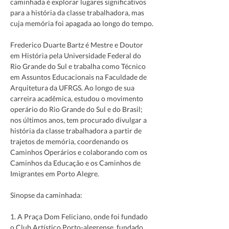
caminhada é explorar lugares significativos 
para a história da classe trabalhadora, mas 
cuja memória foi apagada ao longo do tempo.
Frederico Duarte Bartz é Mestre e Doutor 
em História pela Universidade Federal do 
Rio Grande do Sul e trabalha como Técnico 
em Assuntos Educacionais na Faculdade de 
Arquitetura da UFRGS. Ao longo de sua 
carreira acadêmica, estudou o movimento 
operário do Rio Grande do Sul e do Brasil; 
nos últimos anos, tem procurado divulgar a 
história da classe trabalhadora a partir de 
trajetos de memória, coordenando os 
Caminhos Operários e colaborando com os 
Caminhos da Educação e os Caminhos de 
Imigrantes em Porto Alegre.
Sinopse da caminhada:
1. A Praça Dom Feliciano, onde foi fundado 
o Club Artístico Porto-alegrense, fundado 