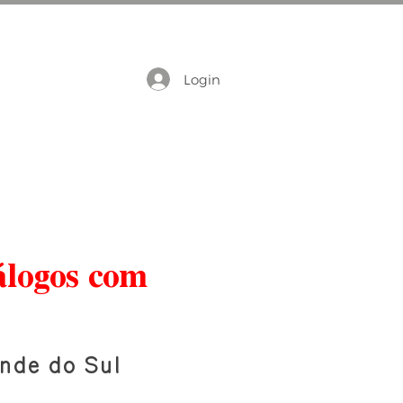
Login
álogos com
nde do Sul