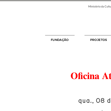
Ministério da Cultu
FUNDAÇÃO
PROJETOS
Oficina A
qua., 08 d