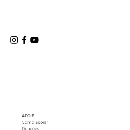
APOIE
Como apoiar
Doações