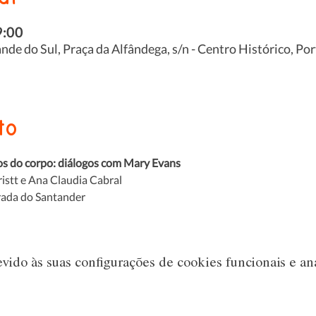
9:00
de do Sul, Praça da Alfândega, s/n - Centro Histórico, Por
to
s do corpo: diálogos com Mary Evans
stt e Ana Claudia Cabral  
rada do Santander
ido às suas configurações de cookies funcionais e aná