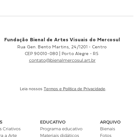
Fundação Bienal de Artes Visuais do Mercosul
Rua Gen. Bento Martins, 24/1201 -
Centro
CEP 90010-080 |
Porto Alegre - RS
contato@bienalmercosul.art.br
Leia nossos
Termos e Política de Privacidade
.
S
EDUCATIVO
ARQUIVO
 Criativos
Programa educativo
Bienais
ra a Arte
Materiais didáticos
Fotos