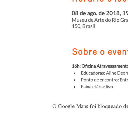
08 de ago. de 2018, 1
Museu de Arte do Rio Gran
150, Brasil
Sobre o even
16h: Oficina Atravessamento
Educadoras: Aline Deorri
Ponto de encontro: Ent
Faixa etária: livre 
O Google Maps foi bloqueado dev