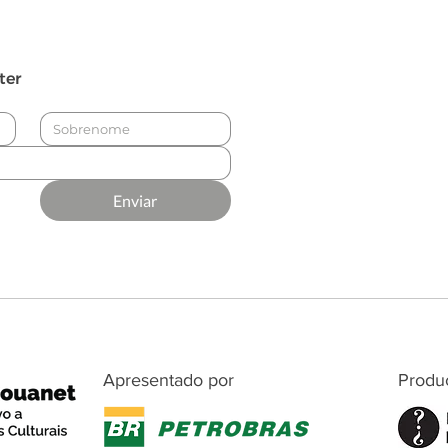
ter
Enviar
Apresentado por
Produ