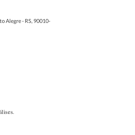
to Alegre - RS, 90010-
lises.