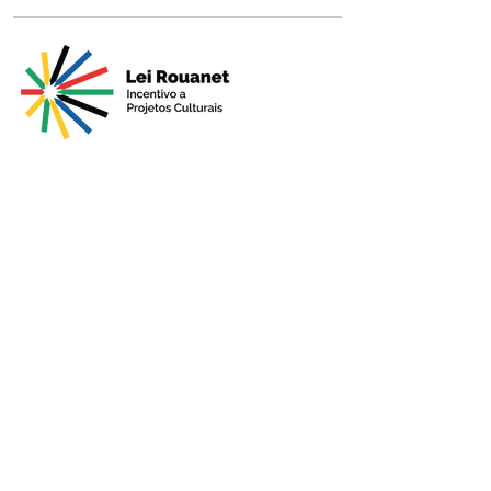
Apresentado por
Produção
Apoio Premium
Patrocínio