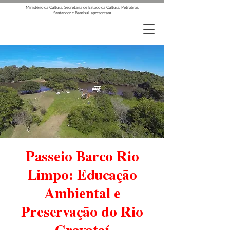
Ministério da Cultura, Secretaria de Estado da Cultura, Petrobras,
Santander e Banrisul apresentam
Passeio Barco Rio
Limpo: Educação
Ambiental e
Preservação do Rio