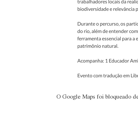
trabalhadores locais da real
biodiversidade e relevância p
Durante o percurso, os parti
do rio, além de entender co
ferramenta essencial para a
patrimônio natural.
Acompanha: 1 Educador Ambie
Evento com tradução em Libr
O Google Maps foi bloqueado dev