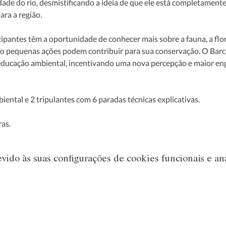
idade do rio, desmistificando a ideia de que ele está completament
ara a região.
cipantes têm a oportunidade de conhecer mais sobre a fauna, a flor
mo pequenas ações podem contribuir para sua conservação. O Barc
 educação ambiental, incentivando uma nova percepção e maior en
ntal e 2 tripulantes com 6 paradas técnicas explicativas.
as.
ido às suas configurações de cookies funcionais e aná