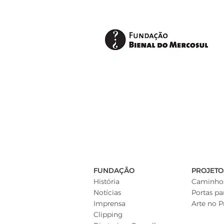
FUNDAÇÃO
PROJETO
História
Caminhos
Notícias
Portas pa
Imprensa
Arte no P
Clipping