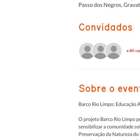
Passo dos Negros, Gravata
Convidados
+46 ou
Sobre o even
Barco Rio Limpo: Educação A
O projeto Barco Rio Limpo p
sensibilizar a comunidade so
Preservação da Natureza do 