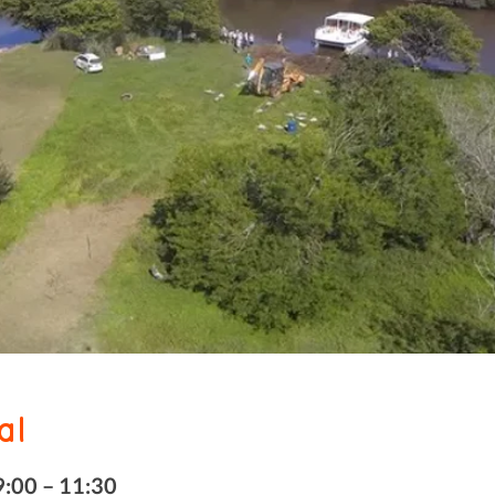
al
9:00 – 11:30