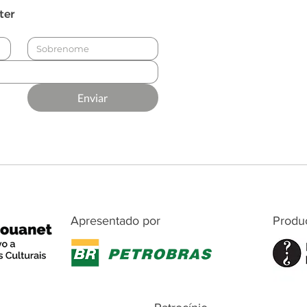
ter
Enviar
Apresentado por
Produ