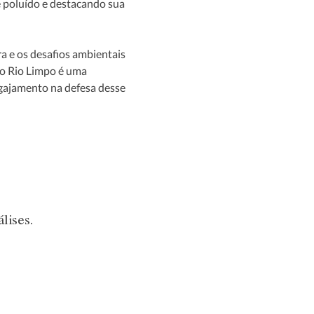
e poluído e destacando sua 
a e os desafios ambientais 
o Rio Limpo é uma 
gajamento na defesa desse 
lises.