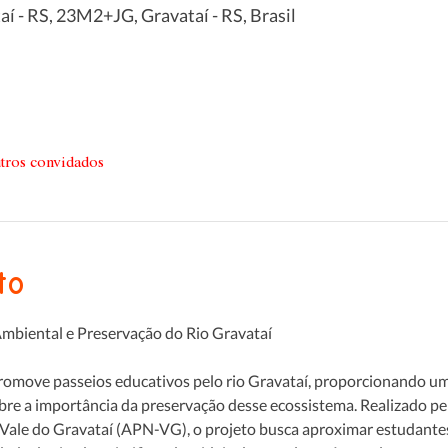
í - RS, 23M2+JG, Gravataí - RS, Brasil
tros convidados
to
mbiental e Preservação do Rio Gravataí
romove passeios educativos pelo rio Gravataí, proporcionando uma
bre a importância da preservação desse ecossistema. Realizado pe
Vale do Gravataí (APN-VG), o projeto busca aproximar estudantes