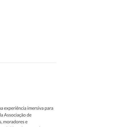
 experiência imersiva para 
la Associação de 
, moradores e 