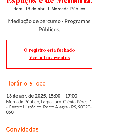
Espaços e de Memória.
dom., 13 de abr.
  |  
Mercado Público
Mediação de percurso - Programas
Públicos.
O registro está fechado
Ver outros eventos
Horário e local
13 de abr. de 2025, 15:00 – 17:00
Mercado Público, Largo Jorn. Glênio Péres, 1
- Centro Histórico, Porto Alegre - RS, 90020-
050
Convidados