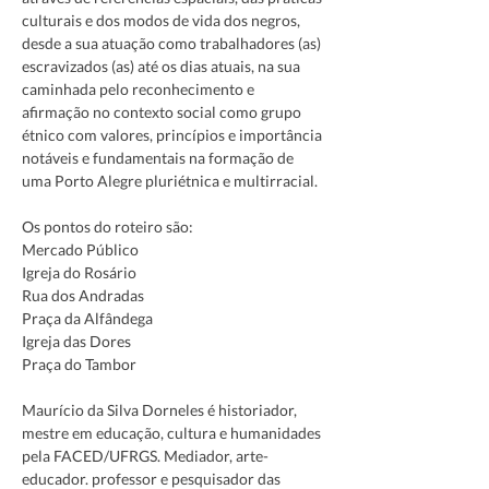
culturais e dos modos de vida dos negros, 
desde a sua atuação como trabalhadores (as) 
escravizados (as) até os dias atuais, na sua 
caminhada pelo reconhecimento e 
afirmação no contexto social como grupo 
étnico com valores, princípios e importância 
notáveis e fundamentais na formação de 
uma Porto Alegre pluriétnica e multirracial.
Os pontos do roteiro são:
Mercado Público
Igreja do Rosário
Rua dos Andradas
Praça da Alfândega
Igreja das Dores
Praça do Tambor
Maurício da Silva Dorneles é historiador, 
mestre em educação, cultura e humanidades 
pela FACED/UFRGS. Mediador, arte-
educador. professor e pesquisador das 