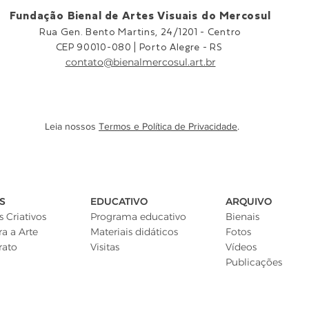
Fundação Bienal de Artes Visuais do Mercosul
Rua Gen. Bento Martins, 24/1201 -
Centro
CEP 90010-080 |
Porto Alegre - RS
contato@bienalmercosul.art.br
Leia nossos
Termos e Política de Privacidade
.
S
EDUCATIVO
ARQUIVO
 Criativos
Programa educativo
Bienais
ra a Arte
Materiais didáticos
Fotos
rato
Visitas
Vídeos
Publicações