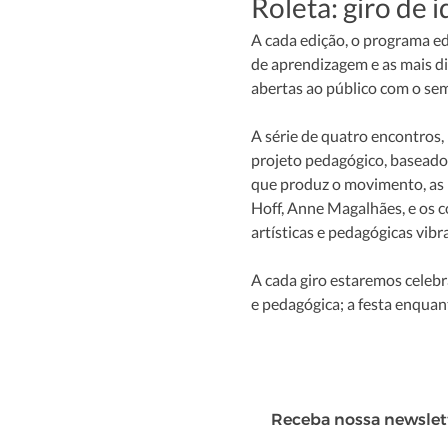
Roleta: giro de i
​A cada edição, o programa e
de aprendizagem e as mais di
abertas ao público com o semi
A série de quatro encontros,
projeto pedagógico, baseado n
que produz o movimento, as l
Hoff, Anne Magalhães, e os c
artísticas e pedagógicas vib
A cada giro estaremos celebr
e pedagógica; a festa enquant
Receba nossa newslet