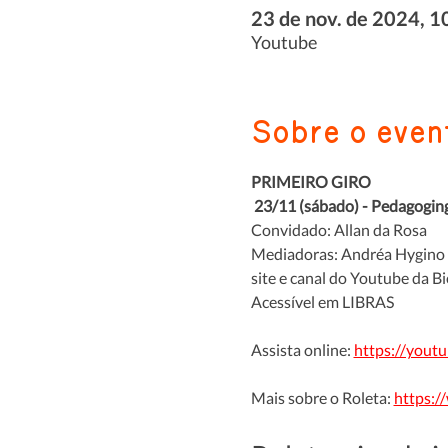
23 de nov. de 2024, 1
Youtube
Sobre o even
PRIMEIRO GIRO 
 23/11 (sábado) - Pedagoging
Convidado: Allan da Rosa 
Mediadoras: Andréa Hygino 
site e canal do Youtube da Bi
Acessível em LIBRAS
Assista online: 
https://yout
Mais sobre o Roleta: 
https:/