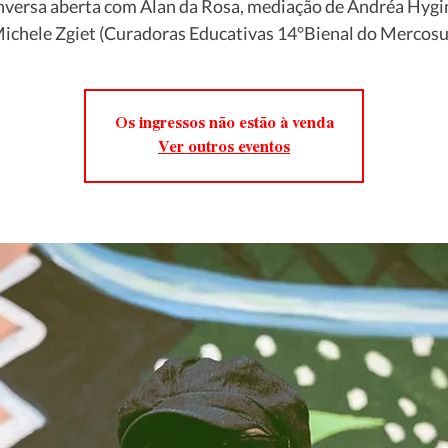
versa aberta com Alan da Rosa, mediação de Andréa Hygi
ichele Zgiet (Curadoras Educativas 14°Bienal do Mercosu
Os ingressos não estão à venda
Ver outros eventos