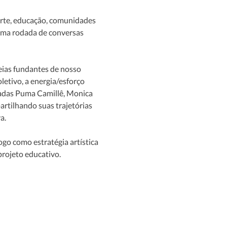
arte, educação, comunidades 
 uma rodada de conversas 
eias fundantes de nosso 
letivo, a energia/esforço 
dadas Puma Camillê, Monica 
rtilhando suas trajetórias 
a.
go como estratégia artística 
rojeto educativo.  