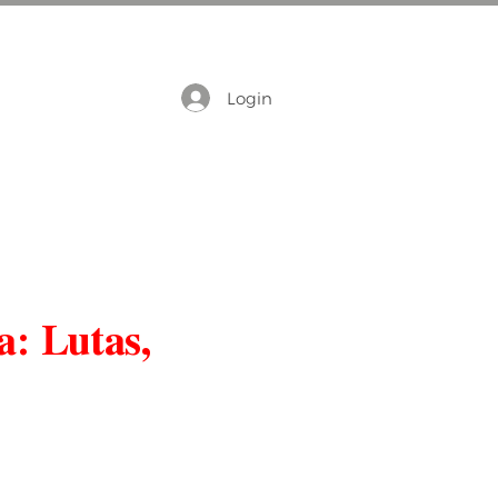
Login
a: Lutas,