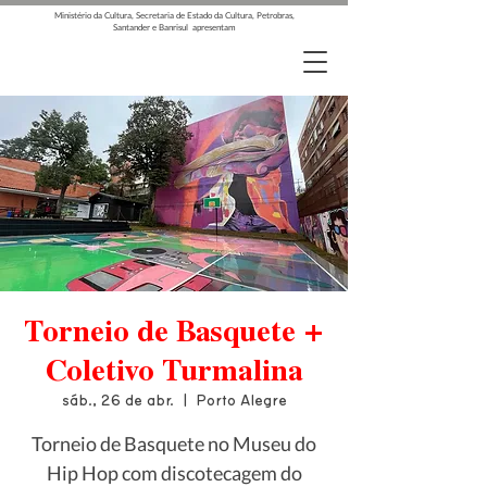
Ministério da Cultura, Secretaria de Estado da Cultura, Petrobras,
Santander e Banrisul apresentam
Torneio de Basquete +
Coletivo Turmalina
sáb., 26 de abr.
  |  
Porto Alegre
Torneio de Basquete no Museu do
Hip Hop com discotecagem do