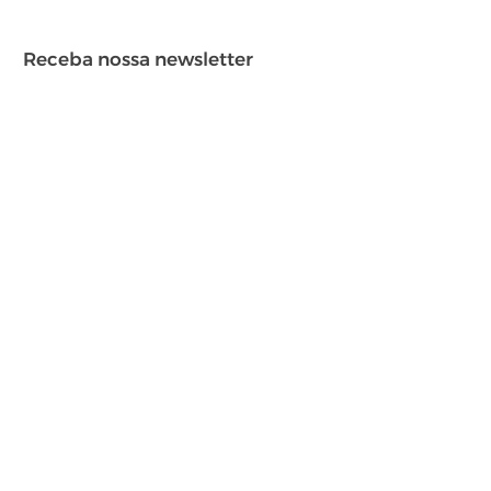
Receba nossa newsletter
Enviar
Apresentado por
Produção