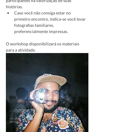
participantes na valorização de suas 
histórias.
Caso você não consiga estar no 
primeiro encontro, indica-se você levar 
fotografias familiares, 
preferencialmente impressas.
O workshop disponibilizará os materiais 
para a atividade.