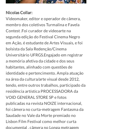
Nicolas Collar: 
Videomaker, editor e operador de câmera, 
membro dos coletivos Turmalina e Favela 
Contest .Foi curador de videoarte na 
segunda edição do Festival Cinema Negro 
em Ação, é estudante de Artes Visuais, e foi 
bolsista da Sala Redenção/Cinema 
Universitário UFRGS.Engajado em registrar 
a memória afetiva da cidade e dos seus 
habitantes, alinhado com questões de 
identidade e pertencimento. Ampla atuação 
na área da cultura/arte visual desde 2012, 
tendo, entre outros trabalhos, participado da 
residência artística PROCESSADORA da 
VOID GENERAL STORE SP e fotos 
publicadas na revista NOIZE internacional, 
foi câmera no curta-metragem Fantasma da 
Saudade no Vale da Morte premiado no 
Lisbon Film Festival como melhor curta 
documental , câmera no Longa metragem 