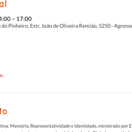
al
4:00 – 17:00
o Pinheiro, Estr. João de Oliveira Remião, 5250 - Agronom
do
to
va: Memória, Representatividade e Identidade, ministrado por Eri