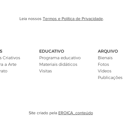
Leia nossos
Termos e Política de Privacidade
.
S
EDUCATIVO
ARQUIVO
 Criativos
Programa educativo
Bienais
ra a Arte
Materiais didáticos
Fotos
rato
Visitas
Vídeos
Publicações
Site criado pela
EROICA_conteúdo