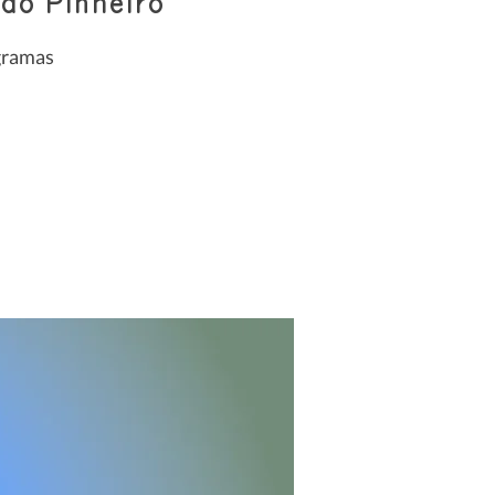
do Pinheiro
ogramas