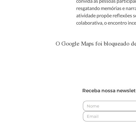
convida as pessoas participan
resgatando memórias e narrat
atividade propõe reflexões s
colaborativa, o encontro inc
O Google Maps foi bloqueado dev
Receba nossa newslet