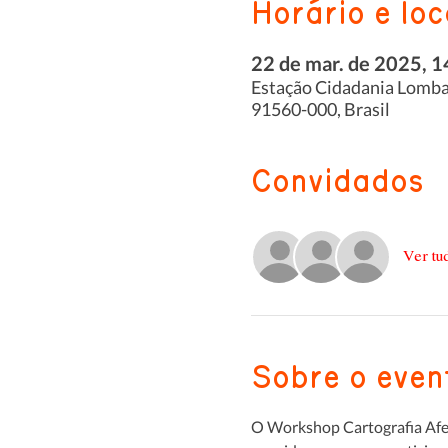
Horário e loc
22 de mar. de 2025, 1
Estação Cidadania Lomba d
91560-000, Brasil
Convidados
Ver tu
Sobre o even
O Workshop Cartografia Afeti