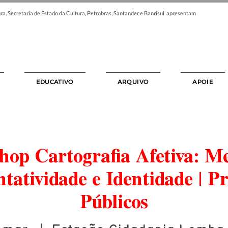
ra, Secretaria de Estado da Cultura, Petrobras, Santander e Banrisul apresentam
EDUCATIVO
ARQUIVO
APOIE
op Cartografia Afetiva: M
tatividade e Identidade | 
Públicos