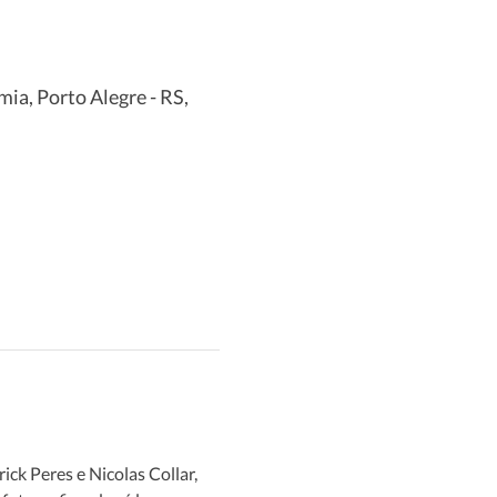
ia, Porto Alegre - RS,
ck Peres e Nicolas Collar, 