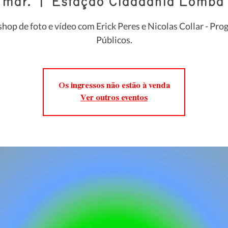
 mar.
  |  
Estação Cidadania Lomba 
op de foto e vídeo com Erick Peres e Nicolas Collar - Pr
Públicos.
Os ingressos não estão à venda
Ver outros eventos