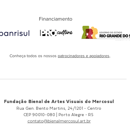
Financiamento
Conheça todos os nossos
patrocinadores e apoiadores
,
Fundação Bienal de Artes Visuais do Mercosul
Rua Gen. Bento Martins, 24/1201 -
Centro
CEP 90010-080 |
Porto Alegre - RS
contato@bienalmercosul.art.br