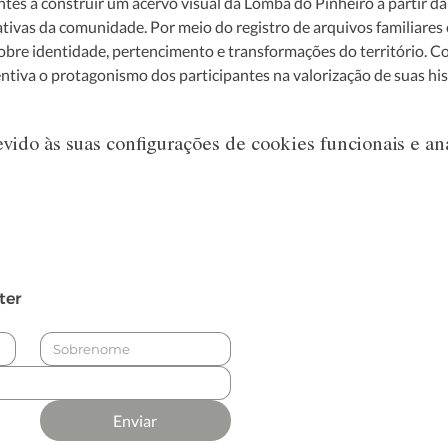
tes a construir um acervo visual da Lomba do Pinheiro a partir da 
ivas da comunidade. Por meio do registro de arquivos familiares e
obre identidade, pertencimento e transformações do território. C
entiva o protagonismo dos participantes na valorização de suas his
ido às suas configurações de cookies funcionais e aná
ter
Enviar