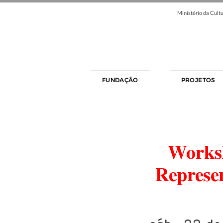
Ministério da Cultu
FUNDAÇÃO
PROJETOS
Worksh
Represen