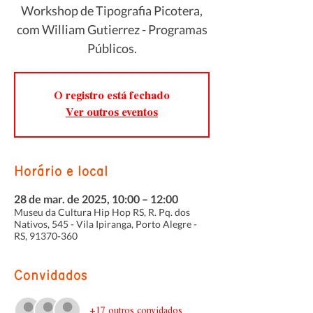
Workshop de Tipografia Picotera,
com William Gutierrez - Programas
Públicos.
O registro está fechado
Ver outros eventos
Horário e local
28 de mar. de 2025, 10:00 – 12:00
Museu da Cultura Hip Hop RS, R. Pq. dos
Nativos, 545 - Vila Ipiranga, Porto Alegre -
RS, 91370-360
Convidados
+17 outros convidados