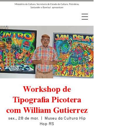
Ministério da Cultura, Secretaria de Estado da Cultura, Petrobras,
Santander e Banrisul apresentam
Workshop de
Tipografia Picotera
com William Gutierrez
sex., 28 de mar.
  |  
Museu da Cultura Hip
Hop RS