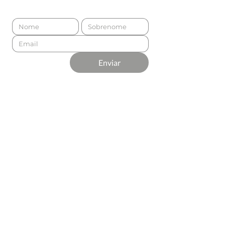
Enviar
Apresentado por
Produção
Apoio Premium