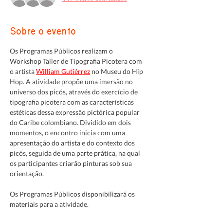
Sobre o evento
Os Programas Públicos realizam o 
Workshop Taller de Tipografia Picotera com 
o artista 
William Gutiérrez
 no Museu do Hip 
Hop. A atividade propõe uma imersão no 
universo dos picós, através do exercício de 
tipografia picotera com as características 
estéticas dessa expressão pictórica popular 
do Caribe colombiano. Dividido em dois 
momentos, o encontro inicia com uma 
apresentação do artista e do contexto dos 
picós, seguida de uma parte prática, na qual 
os participantes criarão pinturas sob sua 
orientação.
Os Programas Públicos disponibilizará os 
materiais para a atividade.