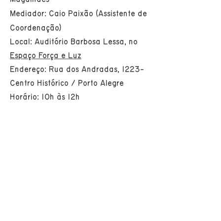
Mediador: Caio Paixão (Assistente de
Coordenação)
Local: Auditório Barbosa Lessa, no
Espaço Força e Luz
Endereço: Rua dos Andradas, 1223-
Centro Histórico / Porto Alegre
Horário: 10h às 12h
Acessível em LIBRAS