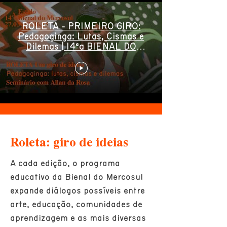
ROLETA - PRIMEIRO GIRO:
Pedagoginga: Lutas, Cismas e
Dilemas | 14ªa BIENAL DO
MERCOSUL
Roleta: giro de ideias
​A cada edição, o programa
educativo da Bienal do Mercosul
expande diálogos possíveis entre
arte, educação, comunidades de
aprendizagem e as mais diversas