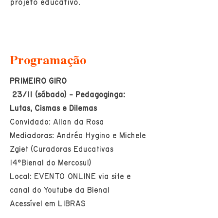
projeto educativo.
Programação
​PRIMEIRO GIRO
23/11 (sábado) - Pedagoginga:
Lutas, Cismas e Dilemas
Convidado: Allan da Rosa
Mediadoras: Andréa Hygino e Michele
Zgiet (Curadoras Educativas
14°Bienal do Mercosul)
Local: EVENTO ONLINE via site e
canal do Youtube da Bienal
Acessível em LIBRAS