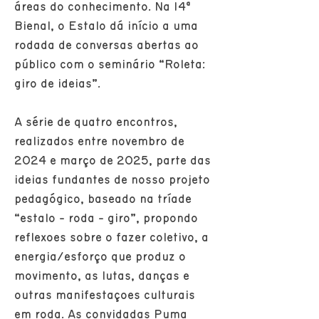
áreas do conhecimento. Na 14ª
Bienal, o Estalo dá início a uma
rodada de conversas abertas ao
público com o seminário “Roleta:
giro de ideias”.
A série de quatro encontros,
realizados entre novembro de
2024 e março de 2025, parte das
ideias fundantes de nosso projeto
pedagógico, baseado na tríade
“estalo - roda - giro”, propondo
reflexões sobre o fazer coletivo, a
energia/esforço que produz o
movimento, as lutas, danças e
outras manifestações culturais
em roda. As convidadas Puma