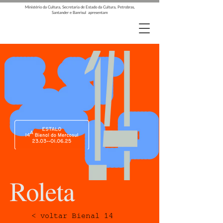
Ministério da Cultura, Secretaria de Estado da Cultura, Petrobras,
Santander e Banrisul apresentam
Roleta
< voltar Bienal 14