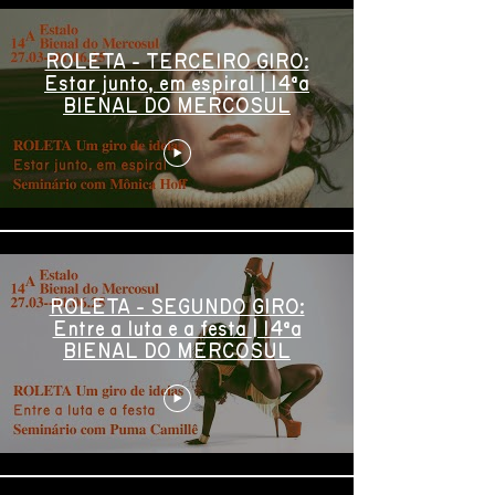
ROLETA - TERCEIRO GIRO:
Estar junto, em espiral | 14ªa
BIENAL DO MERCOSUL
ROLETA - SEGUNDO GIRO:
Entre a luta e a festa | 14ªa
BIENAL DO MERCOSUL