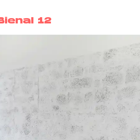
ienal 12