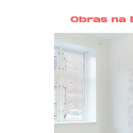
Obras na B