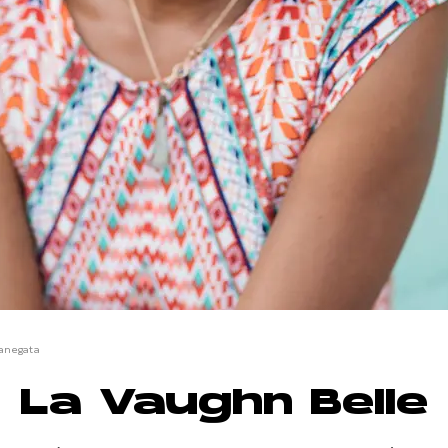
anegata
La Vaughn Belle