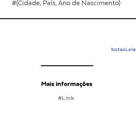
#(Cidade, País, Ano de Nascimento)
botaoLeia
Mais informações
#Link