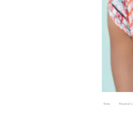
foto:
Nicole C