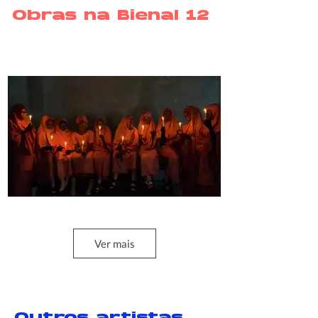
Obras na Bienal 12
Ver mais
Série Tatsuniya: Holiday is Coming
2017