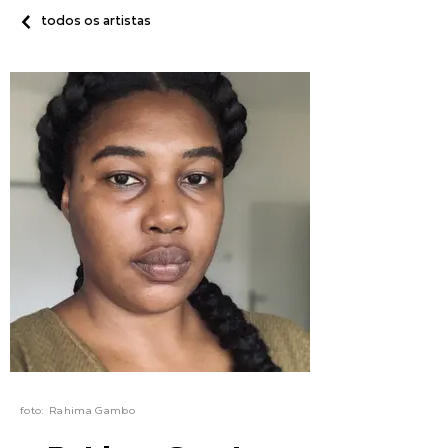
todos os artistas
foto:
Rahima Gambo