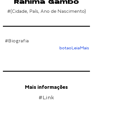
Rahima Gambo
#(Cidade, País, Ano de Nascimento)
#Biografia
botaoLeiaMais
Mais informações
#Link