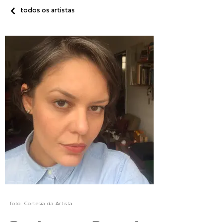
todos os artistas
foto:
Cortesia da Artista