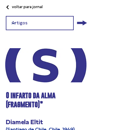
voltar para jornal
O infarto da alma
(fragmento)*
Diamela Eltit
(Santiago de Chile, Chile, 1949)