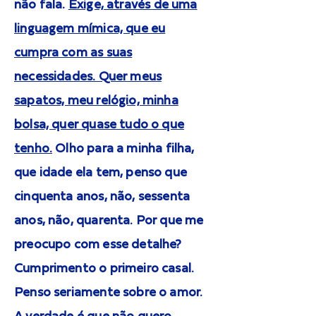
não fala.
Exige, através de uma
linguagem mímica, que eu
cumpra com as suas
necessidades. Quer meus
sapatos, meu relógio, minha
bolsa, quer quase tudo o que
tenho.
Olho para a minha filha,
que idade ela tem, penso que
cinquenta anos, não, sessenta
anos, não, quarenta. Por que me
preocupo com esse detalhe?
Cumprimento o primeiro casal.
Penso seriamente sobre o amor.