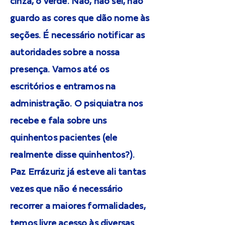
cinza, o verde. Não, não sei, não
guardo as cores que dão nome às
seções. É necessário notificar as
autoridades sobre a nossa
presença. Vamos até os
escritórios e entramos na
administração. O psiquiatra nos
recebe e fala sobre uns
quinhentos pacientes (ele
realmente disse quinhentos?).
Paz Errázuriz já esteve ali tantas
vezes que não é necessário
recorrer a maiores formalidades,
temos livre acesso às diversas