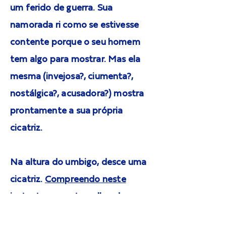
um ferido de guerra. Sua
namorada ri como se estivesse
contente porque o seu homem
tem algo para mostrar. Mas ela
mesma (invejosa?, ciumenta?,
nostálgica?, acusadora?) mostra
prontamente a sua própria
cicatriz.
Na altura do umbigo, desce uma
cicatriz.
Compreendo neste
instante que estou olhando para
a marca histórica e obrigatória