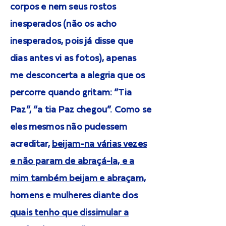
corpos e nem seus rostos
inesperados (não os acho
inesperados, pois já disse que
dias antes vi as fotos), apenas
me desconcerta a alegria que os
percorre quando gritam: “Tia
Paz”, “a tia Paz chegou”. Como se
eles mesmos não pudessem
acreditar,
beijam-na várias vezes
e não param de abraçá-la, e a
mim também beijam e abraçam,
homens e mulheres diante dos
quais tenho que dissimular a