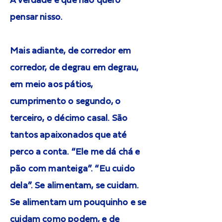
A verdade é que não quero
pensar nisso.
Mais adiante, de corredor em
corredor, de degrau em degrau,
em meio aos pátios,
cumprimento o segundo, o
terceiro, o décimo casal. São
tantos apaixonados que até
perco a conta. “Ele me dá chá e
pão com manteiga”. “Eu cuido
dela”. Se alimentam, se cuidam.
Se alimentam um pouquinho e se
cuidam como podem, e de