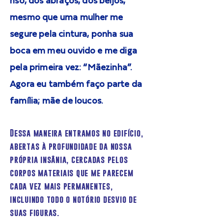
riso, dos abraços, dos beijos,
mesmo que uma mulher me
segure pela cintura, ponha sua
boca em meu ouvido e me diga
pela primeira vez: “Mãezinha”.
Agora eu também faço parte da
família; mãe de loucos.
Dessa maneira entramos no edifício,
abertas à profundidade da nossa
própria insânia, cercadas pelos
corpos materiais que me parecem
cada vez mais permanentes,
incluindo todo o notório desvio de
suas figuras.