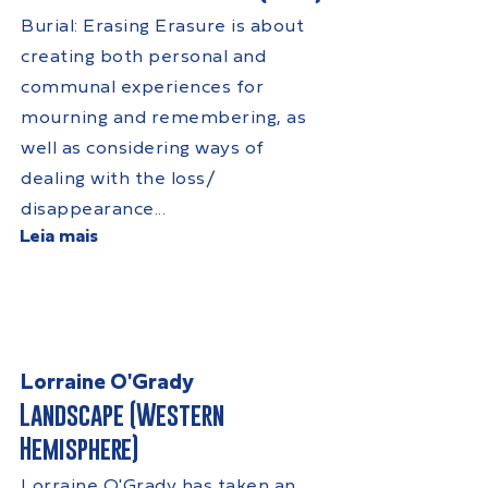
Burial: Erasing Erasure is about
creating both personal and
communal experiences for
mourning and remembering, as
well as considering ways of
dealing with the loss/
disappearance...
Leia mais
Lorraine O'Grady
Landscape (Western
Hemisphere)
Lorraine O'Grady has taken an