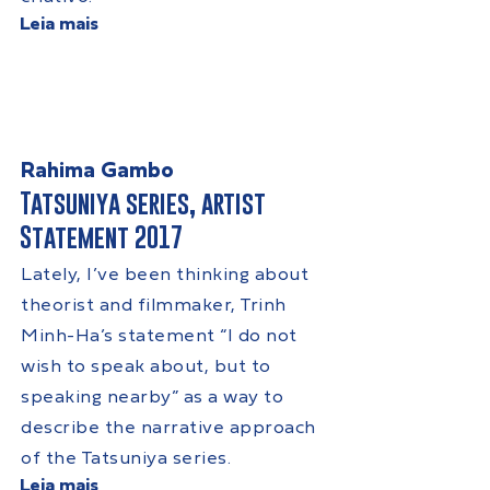
Leia mais
Rahima Gambo
Tatsuniya series, artist
Statement 2017
Lately, I’ve been thinking about
theorist and filmmaker, Trinh
Minh-Ha’s statement “I do not
wish to speak about, but to
speaking nearby” as a way to
describe the narrative approach
of the Tatsuniya series.
Leia mais