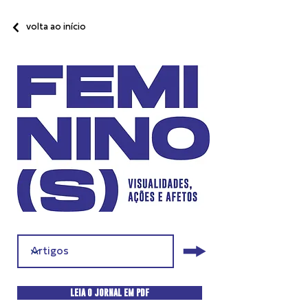
volta ao início
LEIA O JORNAL EM PDF