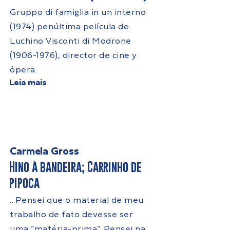
Gruppo di famiglia in un interno
(1974) penúltima película de
Luchino Visconti di Modrone
(1906-1976)
, director de cine y
ópera.
Leia mais
Carmela Gross
Hino à bandeira; Carrinho de
pipoca
...Pensei que o material de meu
trabalho de fato devesse ser
uma “matéria-prima”. Pensei na