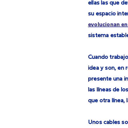
ellas las que d
su espacio inte
evolucionan en 
sistema establ
Cuando trabajo
idea y son, en
presente una i
las líneas de l
que otra línea, 
Unos cables so