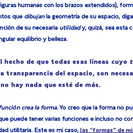
iguras humanas con los brazos extendidos), for
entos que
dibujan
la geometría de su espacio, dig
función de su necesaria
utilidad
y, quizá, sea esta 
ngular equilibrio y belleza.
el hecho de que todas esas líneas cuyo
t
a transparencia del espacio, son necesa
, no hay nada que esté de más.
 función crea la forma
. Yo creo que la forma no pu
que puede tener varias funciones e incluso no co
ad utilitaria. Este es mi caso,
las “formas” de mi