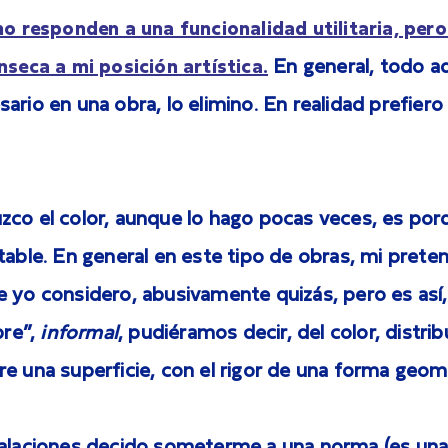
no responden a una funcionalidad utilitaria, pero
nseca a mi posición artística.
En general, todo a
ario en una obra, lo elimino. En realidad prefier
zco el color, aunque lo hago pocas veces, es por
table. En general en este tipo de obras, mi prete
 yo considero, abusivamente quizás, pero es así, 
bre”,
informal
, pudiéramos decir, del color, distri
e una superficie, con el rigor de una forma geomé