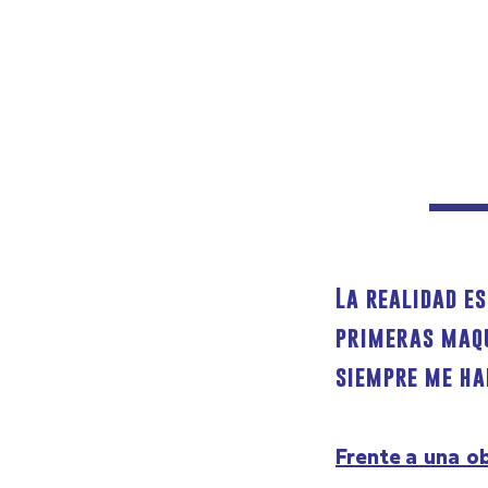
La realidad e
primeras maqu
siempre me han
Frente a una o