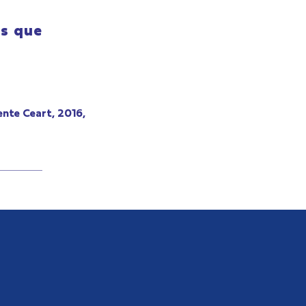
as que
ente Ceart, 2016,