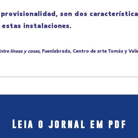
 provisionalidad, son dos característic
n estas instalaciones.
ntre líneas y cosas,
Fuenlabrada, Centro de arte Tomás y Vali
Leia o jornal em pdf