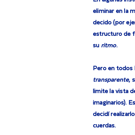
En algunas ins
eliminar en la 
decido (por eje
estructuro de 
su
ritmo
.
Pero en todos 
transparente
, 
limite la vista
imaginarios). 
decidí realizarl
cuerdas.