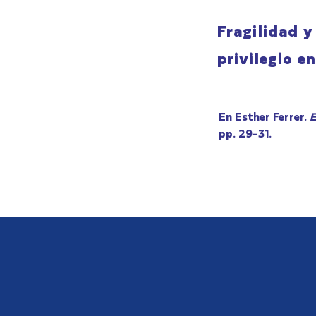
Fragilidad y
privilegio e
En Esther Ferrer.
E
pp. 29-31.