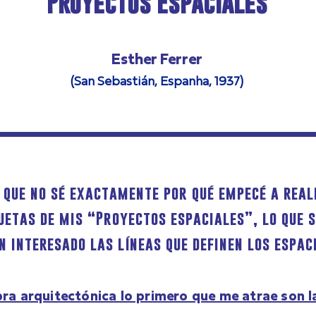
Proyectos Espaciales
Esther Ferrer
(San Sebastián, Espanha, 1937)
s que no sé exactamente por qué empecé a real
etas de mis “Proyectos espaciales”, lo que sí
 interesado las líneas que definen los espac
bra arquitectónica lo primero que me atrae son l