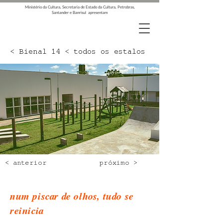
Ministério da Cultura, Secretaria de Estado da Cultura, Petrobras,
Santander e Banrisul apresentam
< Bienal 14 < todos os estalos
< anterior
próximo >
num piscar de olhos, tudo se
reinicia