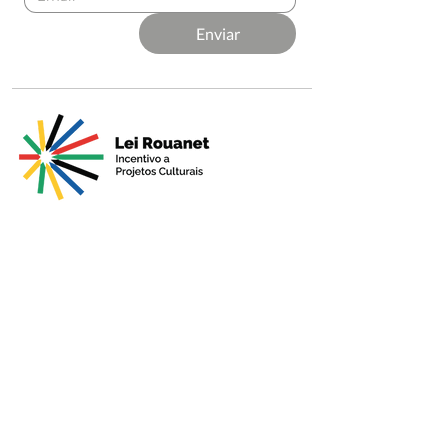
Enviar
Apresentado por
Produção
Apoio Premium
Patrocínio