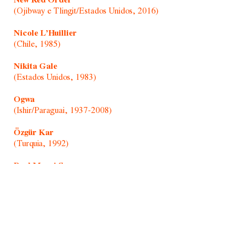
New Red Order
(Ojibway e Tlingit/Estados Unidos, 2016)
Nicole L’Huillier
(Chile, 1985)
Nikita Gale
(Estados Unidos, 1983)
Ogwa
(Ishir/Paraguai, 1937-2008)
Özgür Kar
(Turquia, 1992)
Paul Mpagi Sepuya
(Estados Unidos, 1982)
Randolpho Lamonier
(Brasil, 1988)