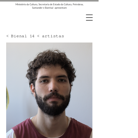
Ministério da Cultura, Secretaria de Estado da Cultura, Petrobras,
Santander e Banrisul apresentam
< Bienal 14 < artistas