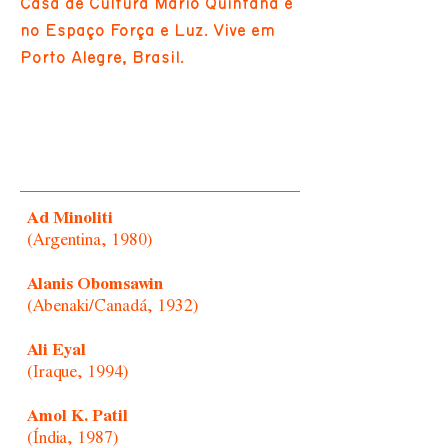
Casa de Cultura Mário Quintana e
no Espaço Força e Luz. Vive em
Porto Alegre, Brasil.
Ad Minoliti
(Argentina, 1980)
Alanis Obomsawin
(Abenaki/Canadá, 1932)
Ali Eyal
(Iraque, 1994)
Amol K. Patil
(Índia, 1987)