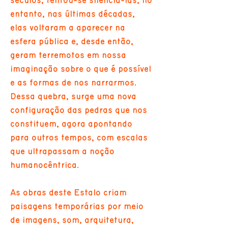
séculos, tentou-se silenciá-las, no
entanto, nas últimas décadas,
elas voltaram a aparecer na
esfera pública e, desde então,
geram terremotos em nossa
imaginação sobre o que é possível
e as formas de nos narrarmos.
Dessa quebra, surge uma nova
configuração das pedras que nos
constituem, agora apontando
para outros tempos, com escalas
que ultrapassam a noção
humanocêntrica.
As obras deste Estalo criam
paisagens temporárias por meio
de imagens, som, arquitetura,