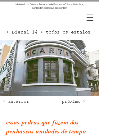
Ministério da Cultura, Secretaria de Estado da Cultura, Petrobras,
Santander e Banrisul apresentam
< Bienal 14 < todos os estalos
< anterior
próximo >
essas pedras que fazem dos
penhascos unidades de tempo