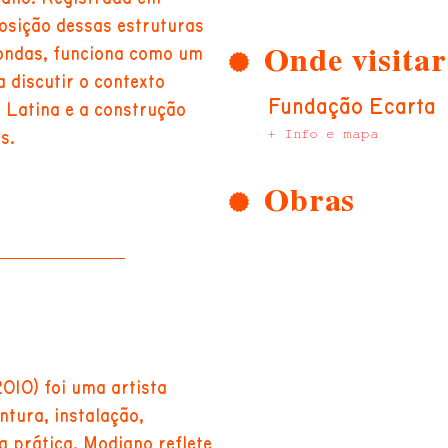
osição dessas estruturas
Onde visitar
 ondas, funciona como um
a discutir o contexto
Fundação Ecarta
a Latina e a construção
+ Info e mapa
s.
Obras
010) foi uma artista
ntura, instalação,
 prática, Modiano reflete