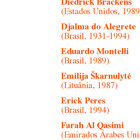
Diedrick Brackens
(Estados Unidos, 1989
Djalma do Alegrete
(Brasil, 1931-1994)
Eduardo Montelli
(Brasil, 1989)
Emilija Škarnulytė
(Lituânia, 1987)
Erick Peres
(Brasil, 1994)
Farah Al Qasimi
(Emirados Árabes Uni