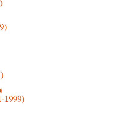
)
9)
1)
a
1-1999)