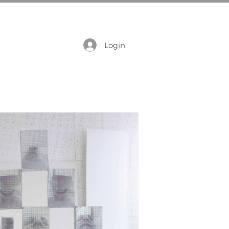
Login