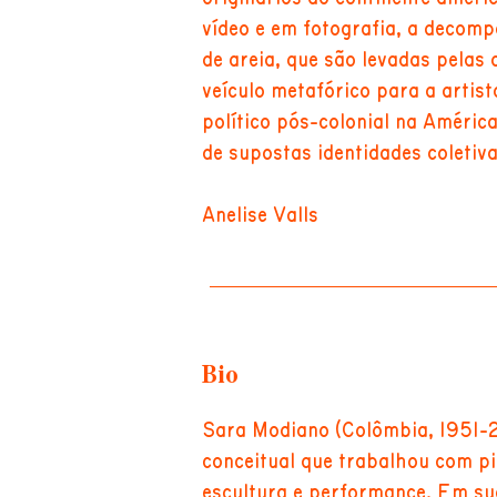
vídeo e em fotografia, a decomp
de areia, que são levadas pelas
veículo metafórico para a artist
político pós-colonial na Améric
de supostas identidades coletiva
Anelise Valls
Bio
Sara Modiano (Colômbia, 1951-2
conceitual que trabalhou com pi
escultura e performance. Em sua