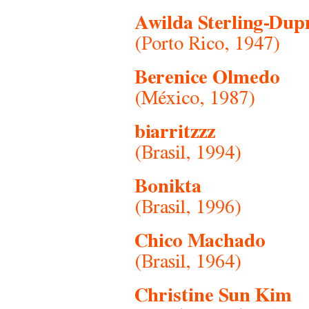
Awilda Sterling-Dup
(Porto Rico, 1947)
Berenice Olmedo
(México, 1987)
biarritzzz
(Brasil, 1994)
Bonikta
(Brasil, 1996)
Chico Machado
(Brasil, 1964)
Christine Sun Kim