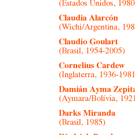
(Estados Unidos, 1980
Claudia Alarcón
(Wichi/Argentina, 198
Claudio Goulart
(Brasil, 1954-2005)
Cornelius Cardew
(Inglaterra, 1936-198
Damián Ayma Zepit
(Aymara/Bolívia, 192
Darks Miranda
(Brasil, 1985)