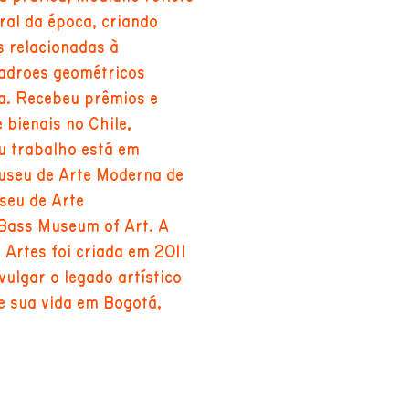
ural da época, criando
s relacionadas à
padrões geométricos
za. Recebeu prêmios e
 bienais no Chile,
eu trabalho está em
useu de Arte Moderna de
seu de Arte
Bass Museum of Art. A
Artes foi criada em 2011
vulgar o legado artístico
de sua vida em Bogotá,