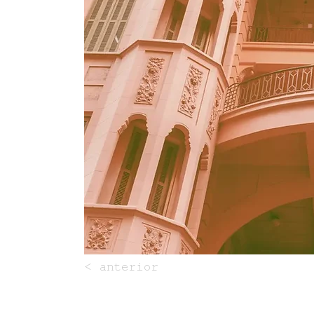
< anterior