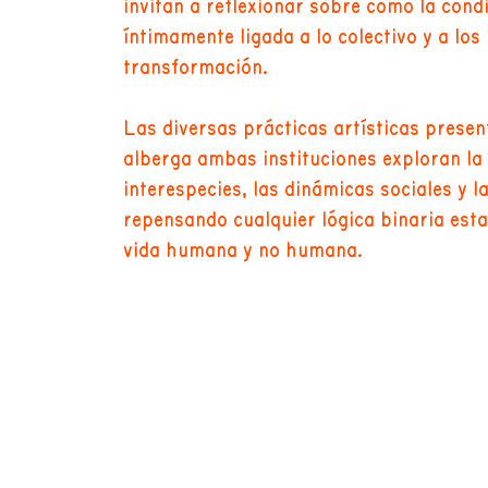
invitan a reflexionar sobre cómo la condi
íntimamente ligada a lo colectivo y a lo
transformación.
Las diversas prácticas artísticas presen
alberga ambas instituciones exploran la 
interespecies, las dinámicas sociales y l
repensando cualquier lógica binaria estab
vida humana y no humana.