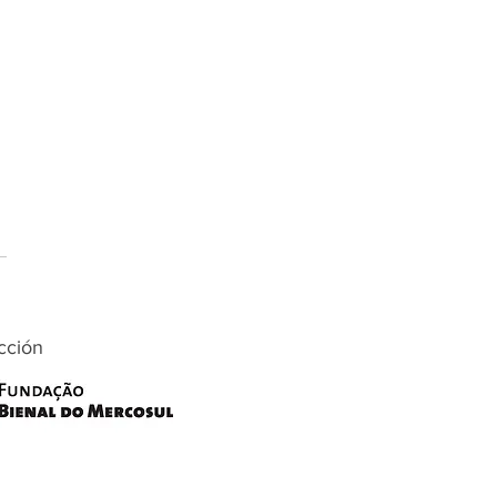
cción