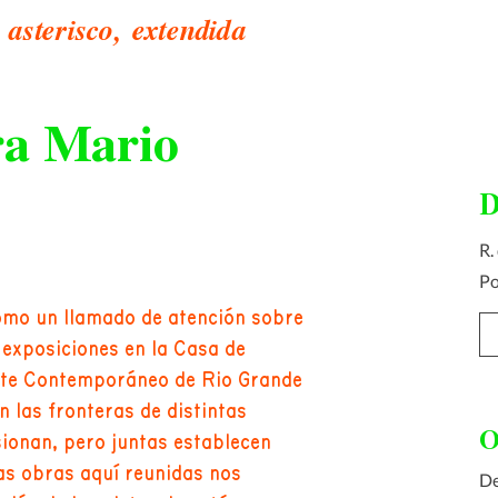
asterisco, extendida
ra Mario
R.
Po
 como un llamado de atención sobre
exposiciones en la Casa de
rte Contemporáneo de Rio Grande
 las fronteras de distintas
O
sionan, pero juntas establecen
as obras aquí reunidas nos
De