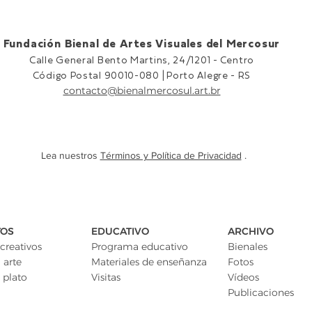
Fundación Bienal de Artes Visuales del Mercosur
Calle General Bento Martins, 24/1201 -
Centro
Código Postal 90010-080 |
Porto Alegre - RS
contacto@bienalmercosul.art.br
Lea nuestros
Términos y Política de Privacidad
.
TOS
EDUCATIVO
ARCHIVO
creativos
Programa educativo
Bienales
 arte
Materiales de enseñanza
Fotos
 plato
Visitas
Vídeos
Publicaciones