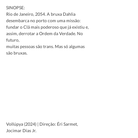
SINOPSE:
Rio de Janeiro, 2054. A bruxa Dahlia 
desembarca no porto com uma missão: 
fundar o Clã mais poderoso que já existiu e, 
assim, derrotar a Ordem da Verdade. No 
futuro,
muitas pessoas são trans. Mas só algumas 
são bruxas.
Vollúpya (2024) | Direção: Éri Sarmet, 
Jocimar Dias Jr.