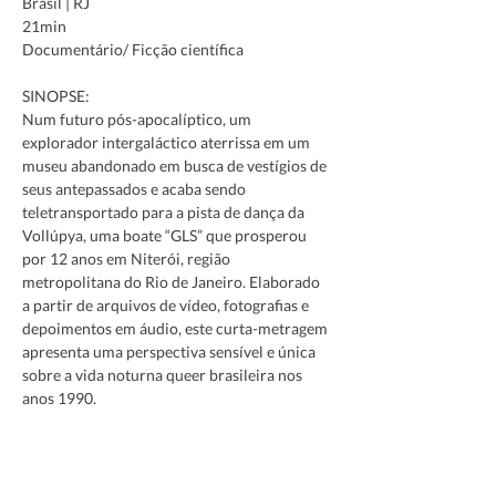
Brasil | RJ
21min
Documentário/ Ficção científica
SINOPSE:
Num futuro pós-apocalíptico, um 
explorador intergaláctico aterrissa em um 
museu abandonado em busca de vestígios de 
seus antepassados e acaba sendo 
teletransportado para a pista de dança da 
Vollúpya, uma boate “GLS” que prosperou 
por 12 anos em Niterói, região 
metropolitana do Rio de Janeiro. Elaborado 
a partir de arquivos de vídeo, fotografias e 
depoimentos em áudio, este curta-metragem 
apresenta uma perspectiva sensível e única 
sobre a vida noturna queer brasileira nos 
anos 1990.