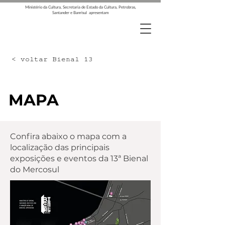
Ministério da Cultura, Secretaria de Estado da Cultura, Petrobras,
Santander e Banrisul apresentam
< voltar Bienal 13
MAPA
Confira abaixo o mapa com a
localização das principais
exposições e eventos da 13ª Bienal
do Mercosul