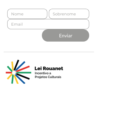
Enviar
Apresentado por
Produção
Apoio Premium