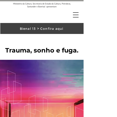
Ministério da Cultura, Secretaria de Estado da Cultura, Petrobras,
Santander e Banrisul apresentam
Bienal 13 > Confira aqui
Trauma, sonho e fuga.