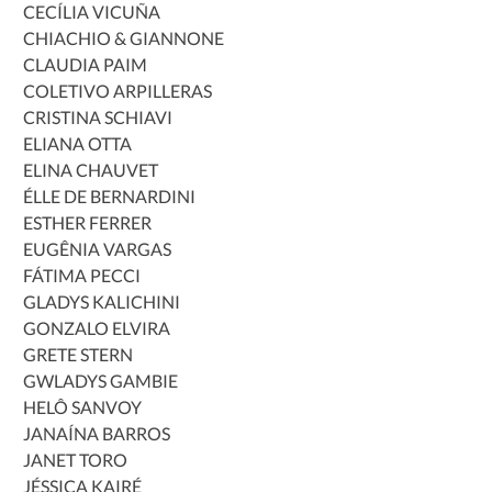
 CECÍLIA VICUÑA
 CHIACHIO & GIANNONE
 CLAUDIA PAIM
 COLETIVO ARPILLERAS
 CRISTINA SCHIAVI
 ELIANA OTTA
 ELINA CHAUVET
 ÉLLE DE BERNARDINI
 ESTHER FERRER
 EUGÊNIA VARGAS
 FÁTIMA PECCI
 GLADYS KALICHINI
 GONZALO ELVIRA
 GRETE STERN
 GWLADYS GAMBIE
 HELÔ SANVOY
 JANAÍNA BARROS
 JANET TORO
 JÉSSICA KAIRÉ