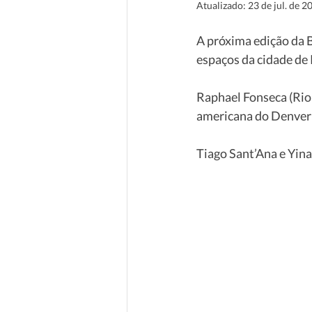
Atualizado:
23 de jul. de 2
A próxima edição da B
espaços da cidade de 
Raphael Fonseca (Rio
americana do Denver
Tiago Sant’Ana e Yina