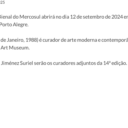
025
ienal do Mercosul abrirá no dia 12 de setembro de 2024 e
Porto Alegre. 
 de Janeiro, 1988) é curador de arte moderna e contemporâ
 Art Museum. 
 Jiménez Suriel serão os curadores adjuntos da 14ª edição. 