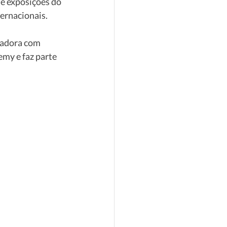
e exposições do 
ernacionais. 
sadora com 
my e faz parte 