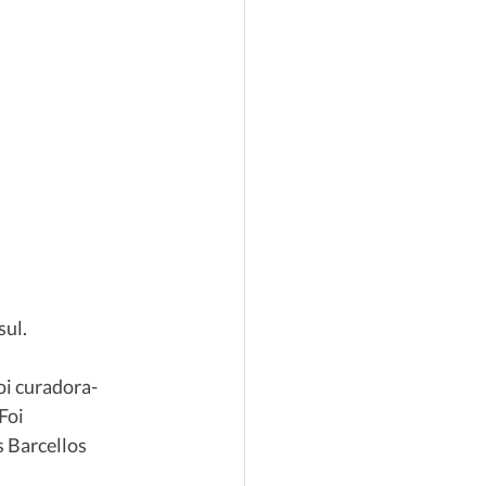
ul. 
oi curadora-
Foi 
 Barcellos 