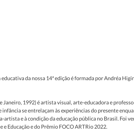
 educativa da nossa 14ª edição é formada por Andréa Higin
 Janeiro, 1992) é artista visual, arte-educadora e professo
 infância se entrelaçam às experiências do presente enqua
-artista e à condição da educação pública no Brasil. Foi v
te e Educação e do Prêmio FOCO ARTRio 2022.