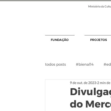
Ministério da Cultu
FUNDAÇÃO
PROJETOS
todos posts
#bienal14
#ed
9 de out. de 2023
2 min de 
Divulgaç
do Merc