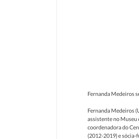
Fernanda Medeiros ser
Fernanda Medeiros (U
assistente no Museu 
coordenadora do Cent
(2012-2019) e sócia-