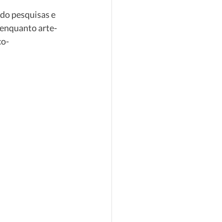
do pesquisas e 
 enquanto arte-
co-