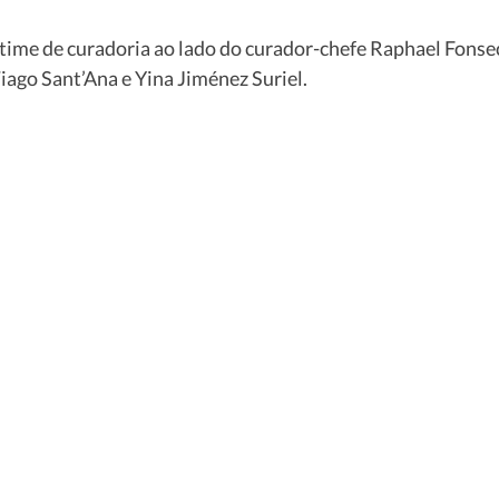
time de curadoria ao lado do curador-chefe Raphael Fonsec
ago Sant’Ana e Yina Jiménez Suriel. 