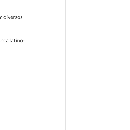
m diversos 
nea latino-