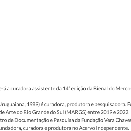
á a curadora assistente da 14ª edição da Bienal do Mercos
ruguaiana, 1989) é curadora, produtora e pesquisadora. F
de Arte do Rio Grande do Sul (MARGS) entre 2019 e 2022. 
ro de Documentação e Pesquisa da Fundação Vera Chaves
fundadora, curadora e produtora no Acervo Independente. 