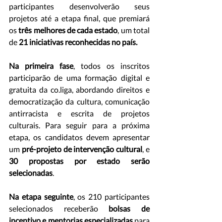
participantes desenvolverão seus 
projetos até a etapa final, que premiará 
os 
três melhores de cada estado
, um total 
de 
21 iniciativas reconhecidas no país.
Na primeira fase
, todos os inscritos 
participarão de uma formação digital e 
gratuita da co.liga, abordando direitos e 
democratização da cultura, comunicação 
antirracista e escrita de projetos 
culturais. Para seguir para a próxima 
etapa, os candidatos devem apresentar 
um 
pré-projeto de
intervenção cultural
, e
30 propostas por estado serão 
selecionadas
.
Na etapa seguinte
, os 210 participantes 
selecionados receberão 
bolsas de 
incentivo e mentorias especializadas
 para 