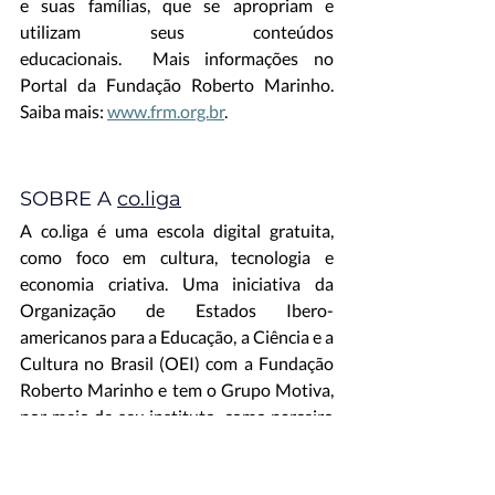
e suas famílias, que se apropriam e 
utilizam seus conteúdos 
educacionais.  Mais informações no 
Portal da Fundação Roberto Marinho. 
Saiba mais: 
www.frm.org.br
.
SOBRE A 
co.liga
A co.liga é uma escola digital gratuita, 
como foco em cultura, tecnologia e 
economia criativa. Uma iniciativa da 
Organização de Estados Ibero-
americanos para a Educação, a Ciência e a 
Cultura no Brasil (OEI) com a Fundação 
Roberto Marinho e tem o Grupo Motiva, 
por meio de seu instituto, como parceiro 
mantenedor. A escola oferece, 
gratuitamente, formações em oito 