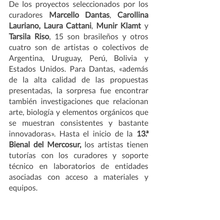
De los proyectos seleccionados por los 
curadores 
Marcello Dantas
, 
Carollina 
Lauriano, Laura Cattani
, 
Munir Klamt
 y 
Tarsila Riso
, 15 son brasileños y otros 
cuatro son de artistas o colectivos de 
Argentina, Uruguay, Perú, Bolivia y 
Estados Unidos. Para Dantas, «además 
de la alta calidad de las propuestas 
presentadas, la sorpresa fue encontrar 
también investigaciones que relacionan 
arte, biología y elementos orgánicos que 
se muestran consistentes y bastante 
innovadoras». Hasta el inicio de la 
13.ª 
Bienal del Mercosur, 
los artistas tienen 
tutorías con los curadores y soporte 
técnico en laboratorios de entidades 
asociadas con acceso a materiales y 
equipos.     