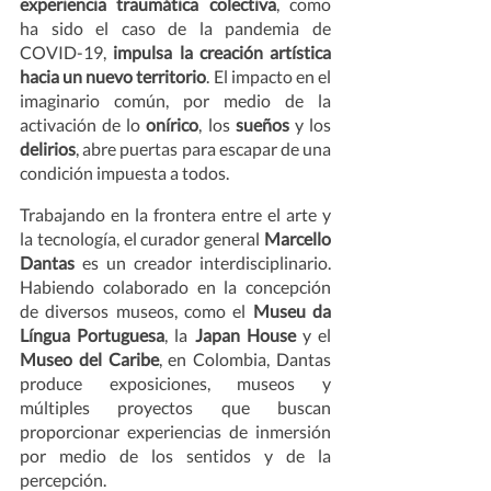
experiencia traumática colectiva
, como 
ha sido el caso de la pandemia de 
COVID-19, 
impulsa la creación artística 
hacia un nuevo territorio
. El impacto en el 
imaginario común, por medio de la 
activación de lo 
onírico
, los 
sueños
 y los 
delirios
, abre puertas para escapar de una 
condición impuesta a todos.  
Trabajando en la frontera entre el arte y 
la tecnología, el curador general 
Marcello 
Dantas
 es un creador interdisciplinario. 
Habiendo colaborado en la concepción 
de diversos museos, como el 
Museu da 
Língua Portuguesa
, la 
Japan House
 y el 
Museo del Caribe
, en Colombia,
Dantas 
produce exposiciones, museos y 
múltiples proyectos que buscan 
proporcionar experiencias de inmersión 
por medio de los sentidos y de la 
percepción.  