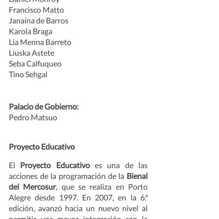
Francisco Matto
Janaína de Barros
Karola Braga 
Lia Menna Barreto
Liuska Astete
Seba Calfuqueo
Tino Sehgal
Palacio de Gobierno:
Pedro Matsuo
Proyecto Educativo
El
 Proyecto Educativo 
es una de las 
acciones de la programación de la 
Bienal 
del Mercosur
, que se realiza en Porto 
Alegre desde 1997. En 2007, en la 6.ª 
edición, avanzó hacia un nuevo nivel al 
permitir una mayor integración con la 