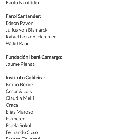
Paulo Nenflídio
Farol Santander:
Edson Pavoni 
Julius von Bismarck
Rafael Lozano-Hemmer
Walid Raad
Fundación Iberê Camargo:
Jaume Plensa
Instituto Caldeira:
Bruno Borne
Cesar & Lois
Claudia Melli
Craca
Elias Maroso
Esfincter
Estela Sokol
Fernando Sicco
Franco Callegari