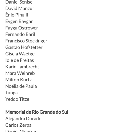
Daniel Senise
David Manzur
Ênio Pinalli
Evgen Bavgar
Fayga Ostrower 
Fernando Baril
Francisco Stockinger
Gastão Hofstetter
Gisela Waetge
Iole de Freitas
Karin Lambrecht
Mara Weinreb
Milton Kurtz
Noélia de Paula
Tunga
Yeddo Titze
Memorial de Rio Grande do Sul  
Alejandra Dorado
Carlos Zerpa
Daniel Monroy