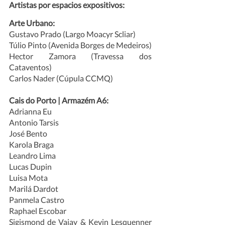
Artistas por espacios expositivos:
Arte Urbano:
Gustavo Prado (Largo Moacyr Scliar) 
Túlio Pinto (Avenida Borges de Medeiros)
Hector Zamora (Travessa dos 
Cataventos)
Carlos Nader (Cúpula CCMQ)
Cais do Porto | Armazém A6:
Adrianna Eu
Antonio Tarsis
José Bento
Karola Braga
Leandro Lima
Lucas Dupin
Luisa Mota
Marilá Dardot
Panmela Castro
Raphael Escobar
Sigismond de Vajay & Kevin Lesquenner 