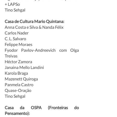
+ LAPSo
Tino Sehgal
Casa de Cultura Mario Quintana: 
Anna Costa e Silva & Nanda Félix
Carlos Nader
C. L. Salvaro
Felippe Moraes
Fyodor Pavlov-Andreevich com Olga 
Treivas 
Héctor Zamora
Janaina Mello Landini
Karola Braga
Mazenett Quiroga
Panmela Castro
Quase-Oração
Tino Sehgal
Casa da OSPA (Fronteiras do 
Pensamento):