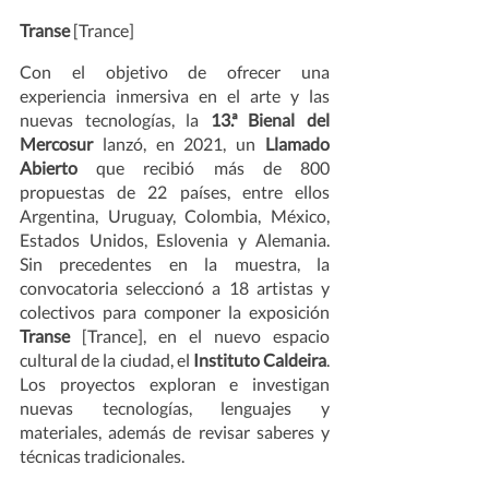
Transe 
[Trance]
Con el objetivo de ofrecer una 
experiencia inmersiva en el arte y las 
nuevas tecnologías, la 
13.ª Bienal del 
Mercosur 
lanzó, en 2021, un 
Llamado 
Abierto
 que recibió más de 800 
propuestas de 22 países, entre ellos 
Argentina, Uruguay, Colombia, México, 
Estados Unidos, Eslovenia y Alemania. 
Sin precedentes en la muestra, la 
convocatoria seleccionó a 18 artistas y 
colectivos para componer la exposición 
Transe 
[Trance], en el nuevo espacio 
cultural de la ciudad, el 
Instituto Caldeira
. 
Los proyectos exploran e investigan 
nuevas tecnologías, lenguajes y 
materiales, además de revisar saberes y 
técnicas tradicionales. 