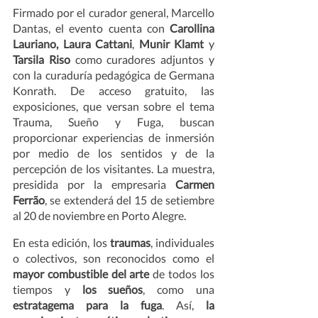
Firmado por el curador general, Marcello 
Dantas, el evento cuenta con 
Carollina 
Lauriano, Laura Cattani
, 
Munir Klamt 
y 
Tarsila Riso 
como curadores adjuntos y 
con la curaduría pedagógica de Germana 
Konrath. De acceso gratuito, las 
exposiciones, que versan sobre el tema 
Trauma, Sueño y Fuga, buscan 
proporcionar experiencias de inmersión 
por medio de los sentidos y de la 
percepción de los visitantes. La muestra, 
presidida por la empresaria 
Carmen 
Ferrão
,
se extenderá del 15 de setiembre 
al 20 de noviembre en Porto Alegre.
En esta edición, los 
traumas
, individuales 
o colectivos, son reconocidos como el 
mayor combustible del arte
 de todos los 
tiempos y 
los sueños
, como una 
estratagema para la fuga
. Así, 
la 