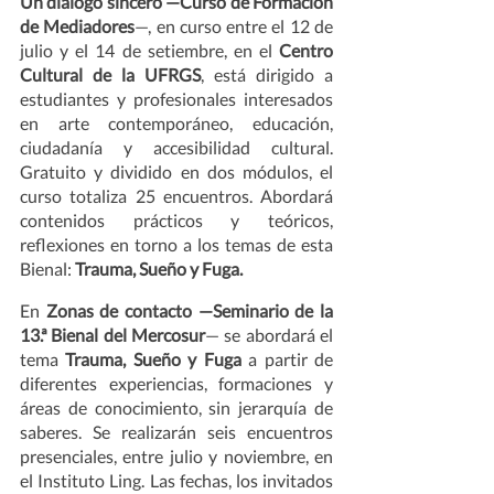
Un diálogo sincero —Curso de Formación 
de Mediadores
—, en curso entre el 12 de 
julio y el 14 de setiembre, en el 
Centro 
Cultural de la UFRGS
, está dirigido a 
estudiantes y profesionales interesados 
en arte contemporáneo, educación, 
ciudadanía y accesibilidad cultural. 
Gratuito y dividido en dos módulos, el 
curso totaliza 25 encuentros. Abordará 
contenidos prácticos y teóricos, 
reflexiones en torno a los temas de esta 
Bienal: 
Trauma, Sueño y Fuga.   
En
 Zonas de contacto —Seminario de la 
13.ª Bienal del Mercosur
—
se
abordará el 
tema
 Trauma, Sueño y Fuga 
a partir de 
diferentes experiencias, formaciones y 
áreas de conocimiento, sin jerarquía de 
saberes. Se realizarán seis encuentros 
presenciales, entre julio y noviembre, en 
el Instituto Ling. Las fechas, los invitados 