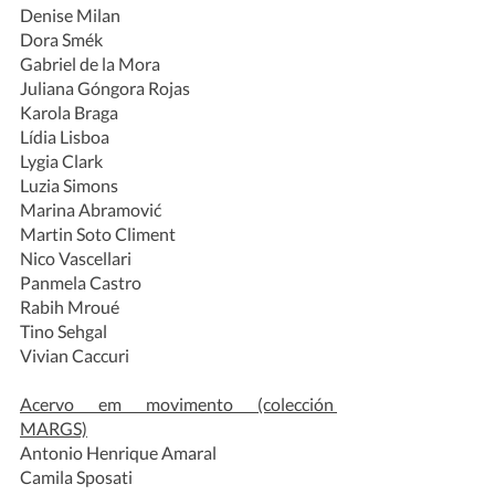
Denise Milan
Dora Smék
Gabriel de la Mora
Juliana Góngora Rojas
Karola Braga
Lídia Lisboa
Lygia Clark
Luzia Simons
Marina Abramović
Martin Soto Climent
Nico Vascellari
Panmela Castro
Rabih Mroué
Tino Sehgal
Vivian Caccuri
Acervo em movimento (colección 
MARGS)
Antonio Henrique Amaral
Camila Sposati