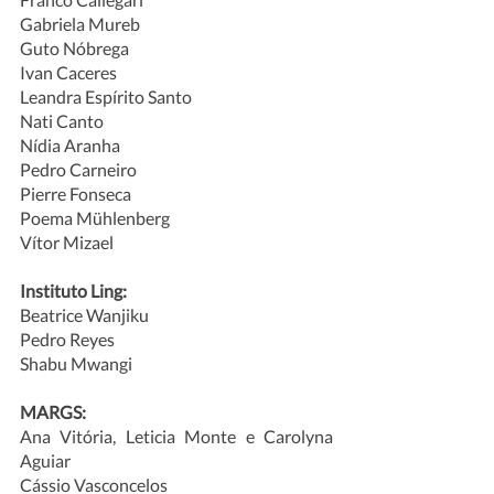
Gabriela Mureb
Guto Nóbrega
Ivan Caceres
Leandra Espírito Santo
Nati Canto
Nídia Aranha
Pedro Carneiro
Pierre Fonseca
Poema Mühlenberg
Vítor Mizael
Instituto Ling:
Beatrice Wanjiku
Pedro Reyes
Shabu Mwangi
MARGS:
Ana Vitória, Leticia Monte e Carolyna 
Aguiar
Cássio Vasconcelos