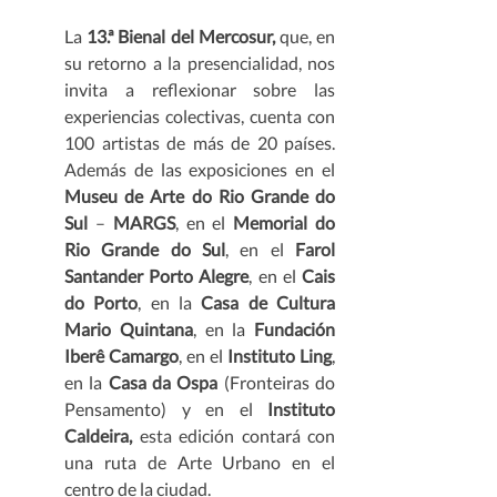
La 
13.ª Bienal del Mercosur, 
que, en 
su retorno a la presencialidad, nos 
invita a reflexionar sobre las 
experiencias colectivas, cuenta con 
100 artistas de más de 20 países. 
Además de las exposiciones en el 
Museu de Arte do Rio Grande do 
Sul 
– 
MARGS
, en el 
Memorial do 
Rio Grande do Sul
, en el 
Farol 
Santander Porto Alegre
, en el 
Cais 
do Porto
, en la 
Casa de Cultura 
Mario Quintana
, en la 
Fundación 
Iberê Camargo
, en el 
Instituto Ling
, 
en la 
Casa da Ospa
 (Fronteiras do 
Pensamento) y en el 
Instituto 
Caldeira, 
esta edición contará con 
una ruta de Arte Urbano en el 
centro de la ciudad. 