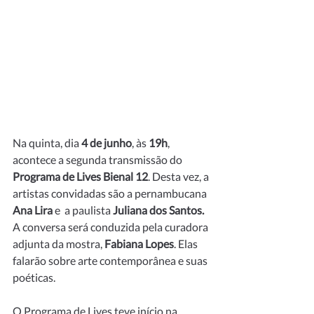
Na quinta, dia 
4 de junho
, às 
19h
, 
acontece a segunda transmissão do 
Programa de Lives Bienal 12
. Desta vez, a 
artistas convidadas são a pernambucana 
Ana Lira 
e  a paulista
 Juliana dos Santos.
A conversa será conduzida pela curadora 
adjunta da mostra, 
Fabiana Lopes
. Elas 
falarão sobre arte contemporânea e suas 
poéticas. 
O Programa de Lives teve início na 