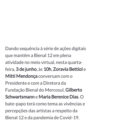
Dando sequência à série de ações digitais 
que mantêm a Bienal 12 em plena 
atividade no meio virtual, nesta quarta-
feira, 
3 de junho
, às 
10h
, 
Zoravia Bettiol
e
Mitti Mendonça
 conversam com o 
Presidente e com a Diretora da 
Fundação Bienal do Mercosul, 
Gilberto 
Schwartsmann
e
Maria Berenice Dias
. O 
bate-papo terá como tema as vivências e 
percepções das artistas a respeito da 
Bienal 12 e da pandemia de Covid-19.