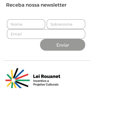
Receba nossa newsletter
Enviar
Apresentado por
Produção
Apoio Premium