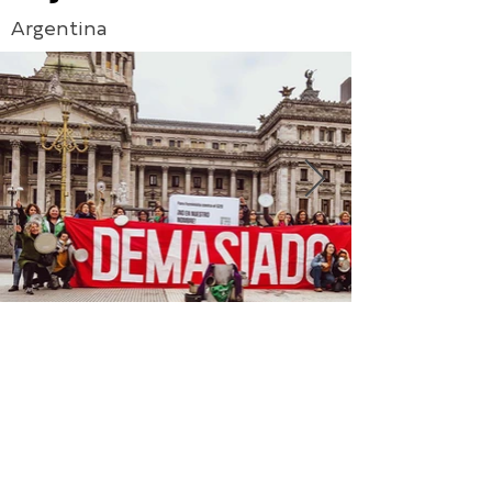
Argentina
Outras
proposições