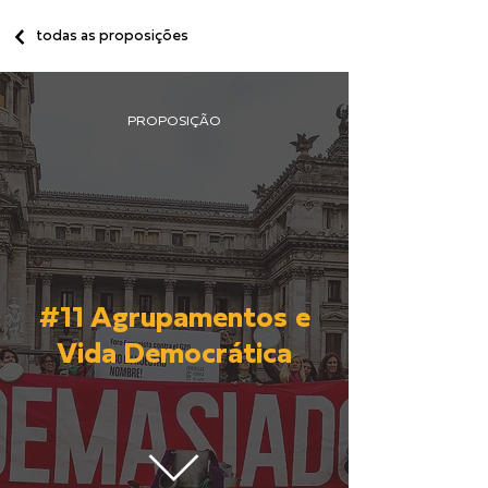
todas as proposições
PROPOSIÇÃO
#11 Agrupamentos e
Vida Democrática