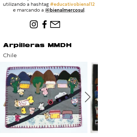
utilizando a hashtag
#educativobienal12
e marcando a
@bienalmercosul
.
Arpilleras MMDH
Chile