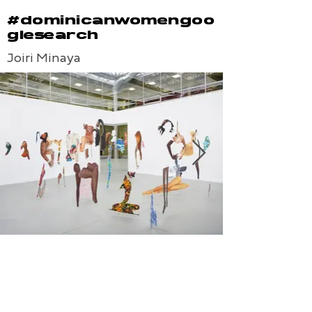
#dominicanwomengoo
glesearch
Joiri Minaya