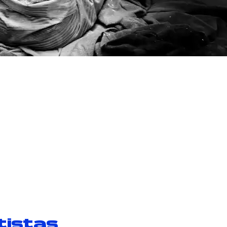
tistas