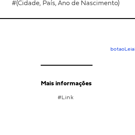
#(Cidade, País, Ano de Nascimento)
botaoLeia
Mais informações
#Link