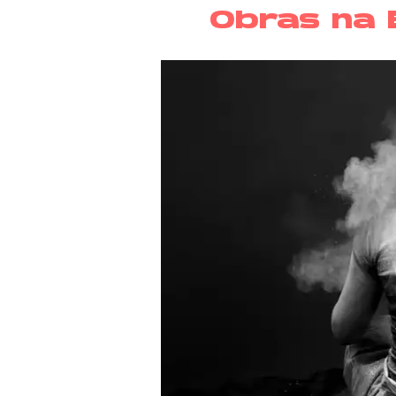
Obras na B