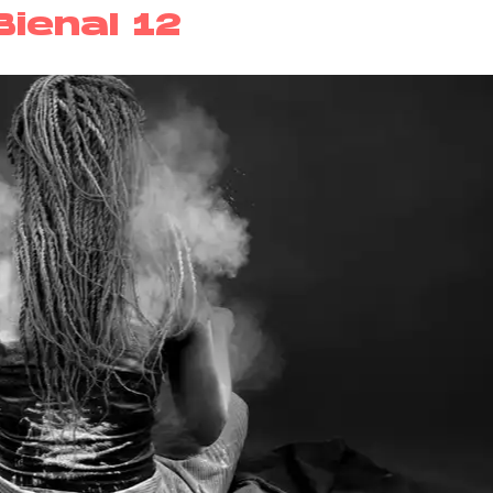
ienal 12