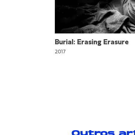
Burial: Erasing Erasure
2017
Outros ar