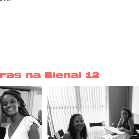
ras na Bienal 12