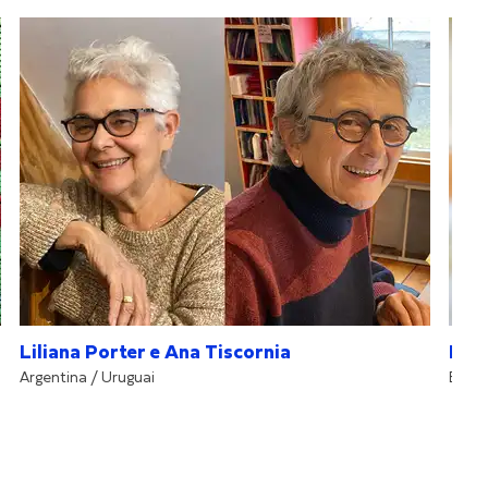
Liliana Porter e Ana Tiscornia
Ene
Argentina / Uruguai
Brasil