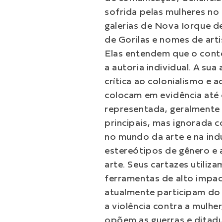
sofrida pelas mulheres no
galerias de Nova Iorque d
de Gorilas e nomes de arti
Elas entendem que o cont
a autoria individual. A su
crítica ao colonialismo e a
colocam em evidência até
representada, geralmente 
principais, mas ignorada c
no mundo da arte e na indú
estereótipos de gênero e 
arte. Seus cartazes utiliz
ferramentas de alto impa
atualmente participam do
a violência contra a mulhe
opõem as guerras e ditad