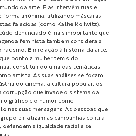
 mundo da arte. Elas intervêm ruas e
e forma anônima, utilizando máscaras
stas falecidas (como Kathe Kollwitz).
eúdo denunciado é mais importante que
a agenda feminista também considera a
o racismo. Em relação à história da arte,
 que ponto a mulher tem sido
nua, constituindo uma das temáticas
omo artista. As suas análises se focam
stria do cinema, a cultura popular, os
a corrupção que invade o sistema da
am o gráfico e o humor como
cto nas suas mensagens. As pessoas que
 grupo enfatizam as campanhas contra
r, defendem a igualdade racial e se
uras.