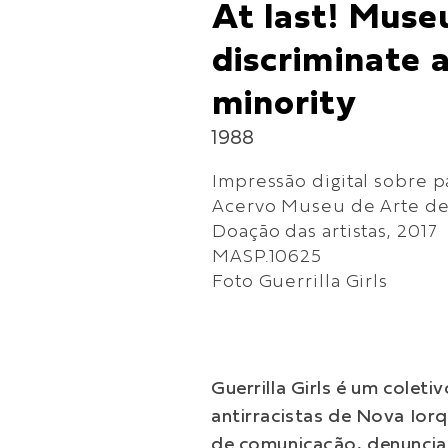
At last! Muse
discriminate
minority
1988
Impressão digital sobre p
Acervo Museu de Arte de
Doação das artistas, 2017
MASP.10625
Foto Guerrilla Girls
Guerrilla Girls é um coleti
antirracistas de Nova Ior
de comunicação, denuncia