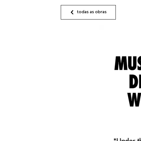
todas as obras