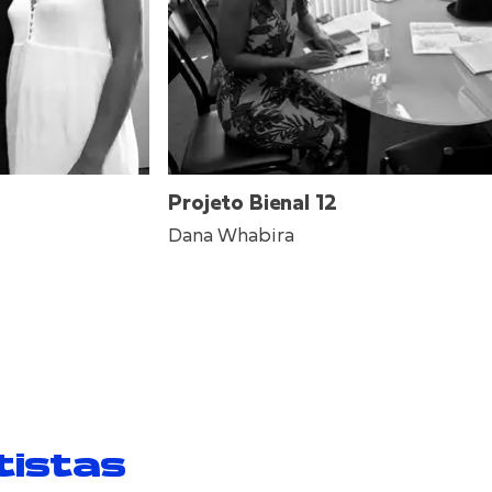
Projeto Bienal 12
Dana Whabira
tistas