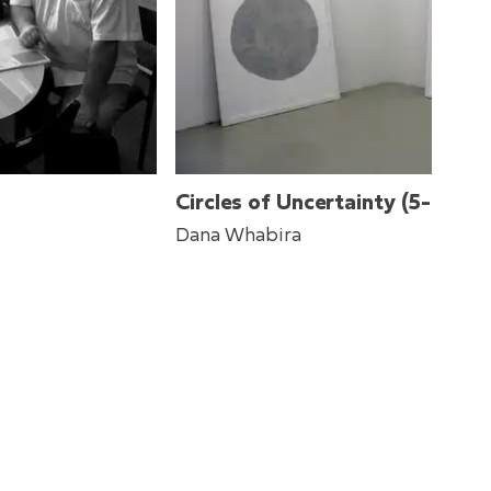
Circles of Uncertainty (5-6)
Dana Whabira