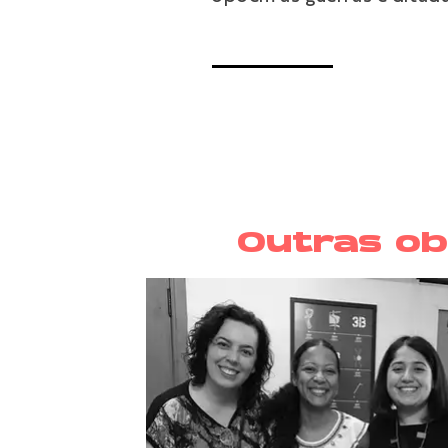
Outras ob