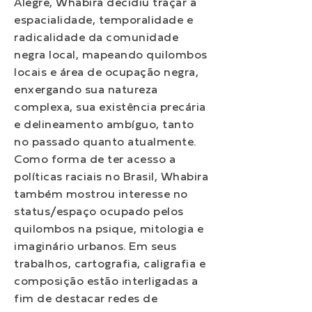
Alegre, Whabira decidiu traçar a
espacialidade, temporalidade e
radicalidade da comunidade
negra local, mapeando quilombos
locais e área de ocupação negra,
enxergando sua natureza
complexa, sua existência precária
e delineamento ambíguo, tanto
no passado quanto atualmente.
Como forma de ter acesso a
políticas raciais no Brasil, Whabira
também mostrou interesse no
status/espaço ocupado pelos
quilombos na psique, mitologia e
imaginário urbanos. Em seus
trabalhos, cartografia, caligrafia e
composição estão interligadas a
fim de destacar redes de