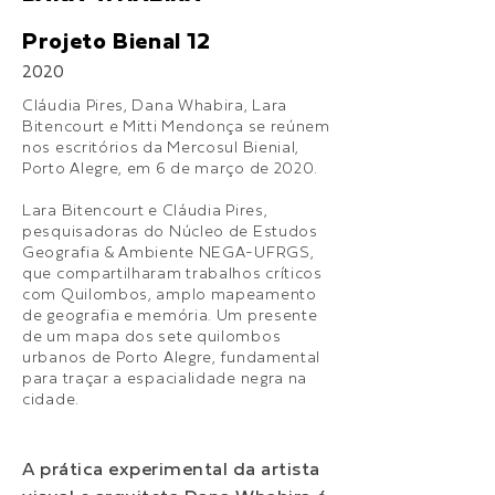
Projeto Bienal 12
2020
Cláudia Pires, Dana Whabira, Lara
Bitencourt e Mitti Mendonça se reúnem
nos escritórios da Mercosul Bienial,
Porto Alegre, em 6 de março de 2020.
Lara Bitencourt e Cláudia Pires,
pesquisadoras do Núcleo de Estudos
Geografia & Ambiente NEGA-UFRGS,
que compartilharam trabalhos críticos
com Quilombos, amplo mapeamento
de geografia e memória. Um presente
de um mapa dos sete quilombos
urbanos de Porto Alegre, fundamental
para traçar a espacialidade negra na
cidade.
A prática experimental da artista