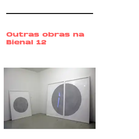
Outras obras na
Bienal 12