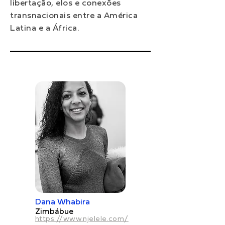
libertação, elos e conexões
transnacionais entre a América
Latina e a África.
Dana Whabira
Zimbábue
https://www.njelele.com/