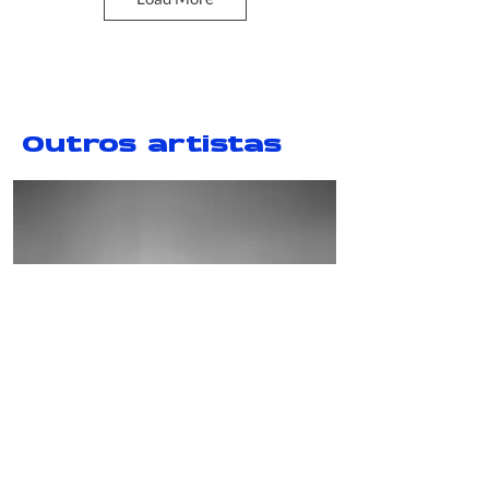
Outros artistas
Projeto Bienal 12
Dana Whabira