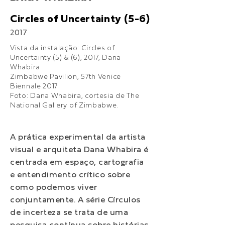
Circles of Uncertainty (5-6)
2017
Vista da instalação: Circles of
Uncertainty (5) & (6), 2017, Dana
Whabira
Zimbabwe Pavilion, 57th Venice
Biennale 2017
Foto: Dana Whabira, cortesia de The
National Gallery of Zimbabwe.
A prática experimental da artista
visual e arquiteta Dana Whabira é
centrada em espaço, cartografia
e entendimento crítico sobre
como podemos viver
conjuntamente. A série Círculos
de incerteza se trata de uma