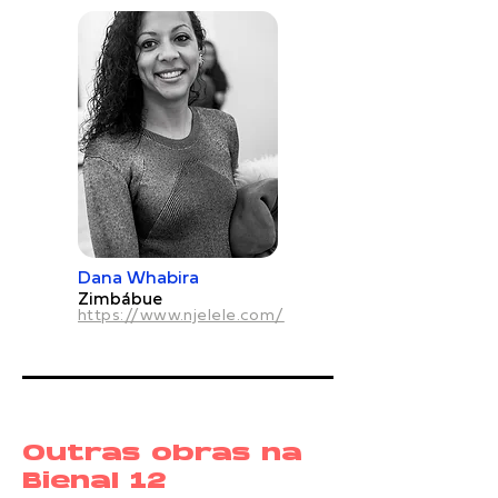
Dana Whabira
Zimbábue
https://www.njelele.com/
Outras obras na
Bienal 12