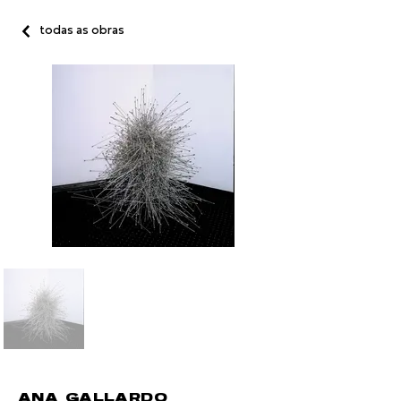
todas as obras
ANA GALLARDO