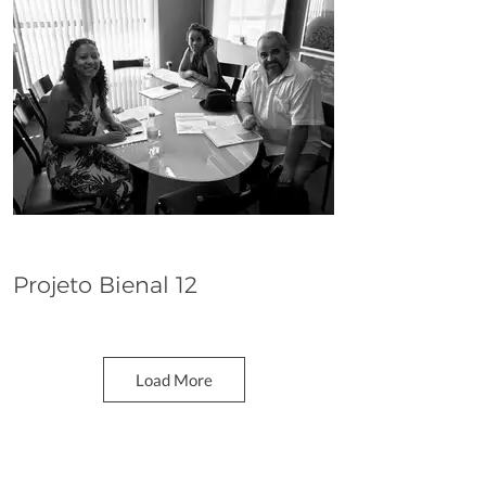
Projeto Bienal 12
Dana Whabira
Load More