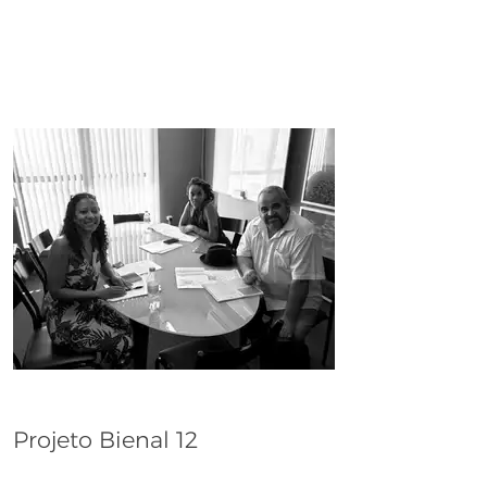
Projeto Bienal 12
Dana Whabira