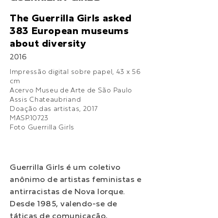
The Guerrilla Girls asked
383 European museums
about diversity
2016
Impressão digital sobre papel, 43 x 56
cm
Acervo Museu de Arte de São Paulo
Assis Chateaubriand
Doação das artistas, 2017
MASP.10723
Foto Guerrilla Girls
Guerrilla Girls é um coletivo
anônimo de artistas feministas e
antirracistas de Nova Iorque.
Desde 1985, valendo-se de
táticas de comunicação,