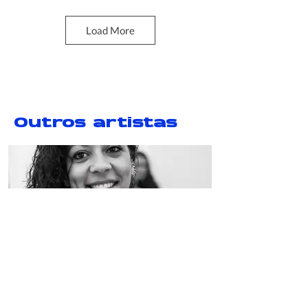
Load More
Outros artistas
Circles of Uncertainty (5-6)