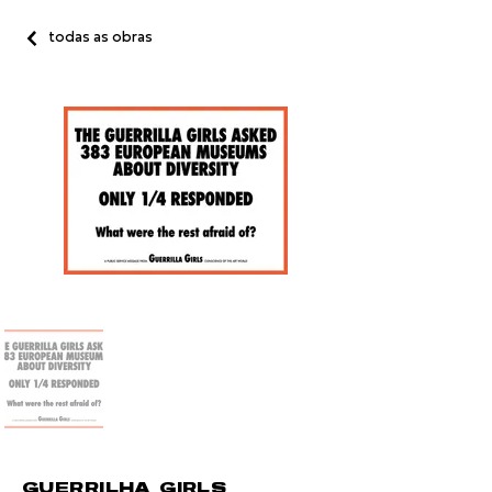
todas as obras
GUERRILHA GIRLS