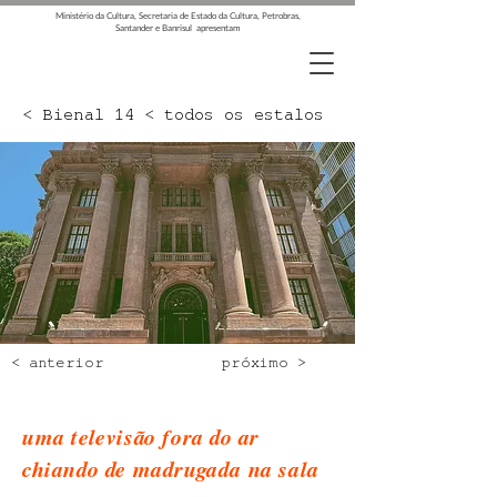
Ministério da Cultura, Secretaria de Estado da Cultura, Petrobras,
Santander e Banrisul apresentam
< Bienal 14 < todos os estalos
< anterior
próximo >
uma televisão fora do ar
chiando de madrugada na sala