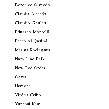
Berenice Olmedo
Claudia Alarcón
Claudio Goulart
Eduardo Montelli
Farah Al Qasimi
Marina Rheingantz
Nam June Paik
New Red Order
Ogwa
Urmeer
Vitória Cribb
Yunchul Kim