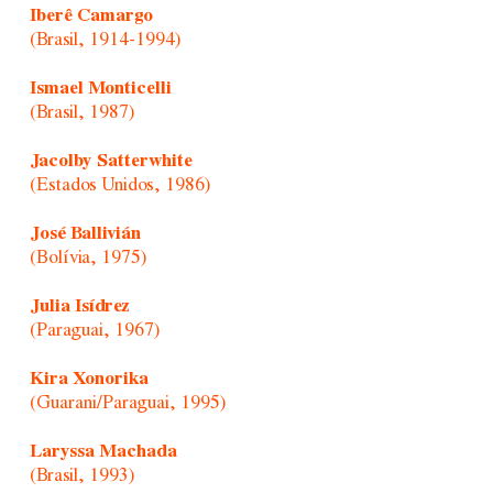
Iberê Camargo
(Brasil, 1914-1994)
Ismael Monticelli
(Brasil, 1987)
Jacolby Satterwhite
(Estados Unidos, 1986)
José Ballivián
(Bolívia, 1975)
Julia Isídrez
(Paraguai, 1967)
Kira Xonorika
(Guarani/Paraguai, 1995)
Laryssa Machada
(Brasil, 1993)