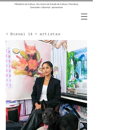
Ministério da Cultura, Secretaria de Estado da Cultura, Petrobras,
Santander e Banrisul apresentam
< Bienal 14 < artistas