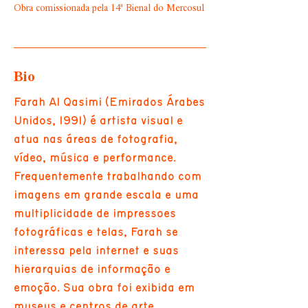
Obra comissionada pela 14ª Bienal do Mercosul
Bio
Farah Al Qasimi (Emirados Árabes
Unidos, 1991) é artista visual e
atua nas áreas de fotografia,
vídeo, música e performance.
Frequentemente trabalhando com
imagens em grande escala e uma
multiplicidade de impressões
fotográficas e telas, Farah se
interessa pela internet e suas
hierarquias de informação e
emoção. Sua obra foi exibida em
museus e centros de arte