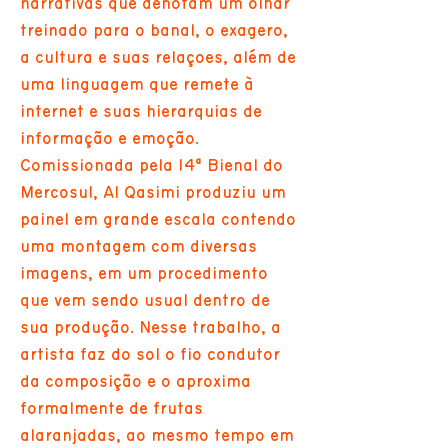
narrativas que denotam um olhar
treinado para o banal, o exagero,
a cultura e suas relações, além de
uma linguagem que remete à
internet e suas hierarquias de
informação e emoção.
Comissionada pela 14ª Bienal do
Mercosul, Al Qasimi produziu um
painel em grande escala contendo
uma montagem com diversas
imagens, em um procedimento
que vem sendo usual dentro de
sua produção. Nesse trabalho, a
artista faz do sol o fio condutor
da composição e o aproxima
formalmente de frutas
alaranjadas, ao mesmo tempo em