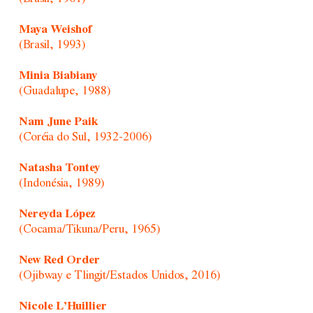
Maya Weishof
(Brasil, 1993)
Minia Biabiany
(Guadalupe, 1988)
Nam June Paik
(Coréia do Sul, 1932-2006)
Natasha Tontey
(Indonésia, 1989)
Nereyda López
(Cocama/Tikuna/Peru, 1965)
New Red Order
(Ojibway e Tlingit/Estados Unidos, 2016)
Nicole L’Huillier