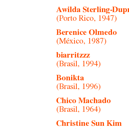
Awilda Sterling-Dup
(Porto Rico, 1947)
Berenice Olmedo
(México, 1987)
biarritzzz
(Brasil, 1994)
Bonikta
(Brasil, 1996)
Chico Machado
(Brasil, 1964)
Christine Sun Kim