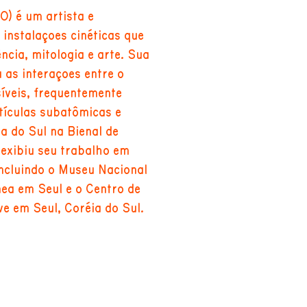
0) é um artista e
instalações cinéticas que
ncia, mitologia e arte. Sua
 as interações entre o
síveis, frequentemente
tículas subatômicas e
a do Sul na Bienal de
exibiu seu trabalho em
incluindo o Museu Nacional
ea em Seul e o Centro de
ve em Seul, Coréia do Sul.