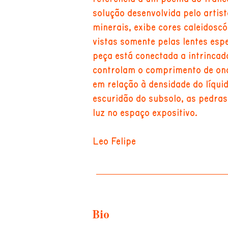
solução desenvolvida pelo artist
minerais, exibe cores caleidosc
vistas somente pelas lentes espe
peça está conectada a intrincad
controlam o comprimento de ond
em relação à densidade do líqui
escuridão do subsolo, as pedra
luz no espaço expositivo.
Leo Felipe
Bio