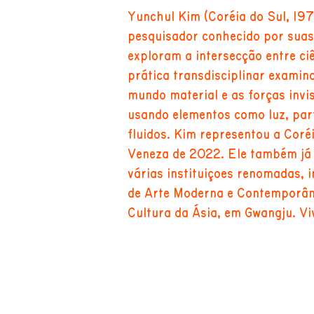
Yunchul Kim (Coréia do Sul, 197
pesquisador conhecido por suas 
exploram a intersecção entre ciê
prática transdisciplinar examina
mundo material e as forças invi
usando elementos como luz, par
fluidos. Kim representou a Coréi
Veneza de 2022. Ele também já 
várias instituições renomadas, 
de Arte Moderna e Contemporân
Cultura da Ásia, em Gwangju. Vi