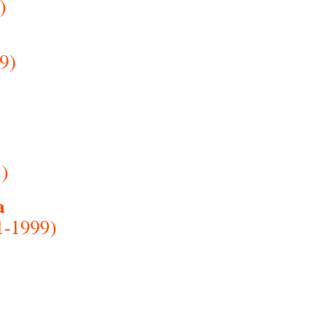
)
9)
1)
a
1-1999)