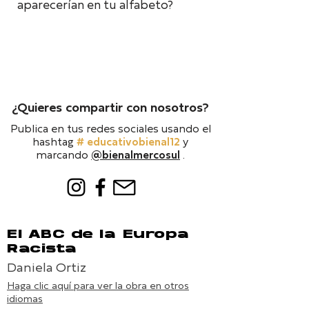
aparecerían en tu alfabeto?
¿Quieres compartir con nosotros?
Publica en tus redes sociales usando el
hashtag
# educativobienal12
y
marcando
@bienalmercosul
.
El ABC de la Europa
Racista
Daniela Ortiz
Haga clic aquí para ver la obra en otros
idiomas